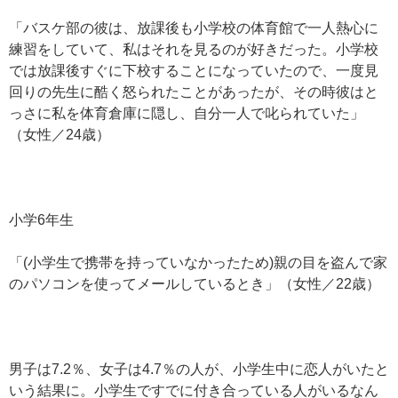
「バスケ部の彼は、放課後も小学校の体育館で一人熱心に
練習をしていて、私はそれを見るのが好きだった。小学校
では放課後すぐに下校することになっていたので、一度見
回りの先生に酷く怒られたことがあったが、その時彼はと
っさに私を体育倉庫に隠し、自分一人で叱られていた」
（女性／24歳）
小学6年生
「(小学生で携帯を持っていなかったため)親の目を盗んで家
のパソコンを使ってメールしているとき」（女性／22歳）
男子は7.2％、女子は4.7％の人が、小学生中に恋人がいたと
いう結果に。小学生ですでに付き合っている人がいるなん