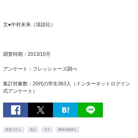
文●中村未来（清談社）
調査時期：2013/10月
アンケート：フレッシャーズ調べ
集計対象数：20代の学生363人（インターネットログイン
式アンケート）
本音コラム.
恋人
モテ
異性の気持ち