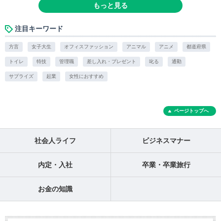
もっと見る
注目キーワード
方言
女子大生
オフィスファッション
アニマル
アニメ
都道府県
トイレ
特技
管理職
差し入れ・プレゼント
叱る
通勤
サプライズ
起業
女性におすすめ
ページトップへ
社会人ライフ
ビジネスマナー
内定・入社
卒業・卒業旅行
お金の知識