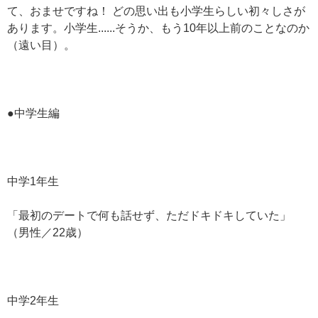
て、おませですね！ どの思い出も小学生らしい初々しさが
あります。小学生......そうか、もう10年以上前のことなのか
（遠い目）。
●中学生編
中学1年生
「最初のデートで何も話せず、ただドキドキしていた」
（男性／22歳）
中学2年生