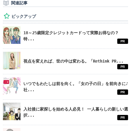
関連記事
ピックアップ
18～25歳限定クレジットカードって実際お得なの？
特...
PR
視点を変えれば、世の中は変わる。「Rethink PR...
PR
いつでもわたしは前を向く。「女の子の日」を前向きに♪
社...
PR
入社後に家探しを始める人必見！ 一人暮らしの新しい選
択...
PR