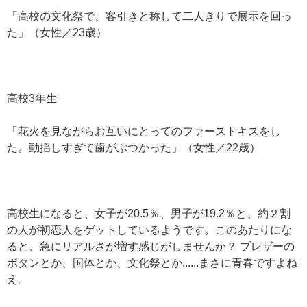
「高校の文化祭で、客引きと称して二人きりで展示を回っ
た」（女性／23歳）
高校3年生
「花火を見ながらお互いにとってのファーストキスをし
た。動揺しすぎて歯がぶつかった」（女性／22歳）
高校生になると、女子が20.5％、男子が19.2％と、約２割
の人が初恋人をゲットしているようです。このあたりにな
ると、急にリアルさが増す感じがしませんか？ ブレザーの
ボタンとか、国体とか、文化祭とか......まさに青春ですよね
え。