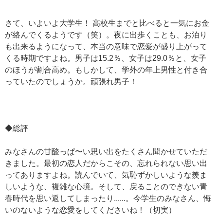
さて、いよいよ大学生！ 高校生までと比べると一気にお金
が絡んでくるようです（笑）。夜に出歩くことも、お泊り
も出来るようになって、本当の意味で恋愛が盛り上がって
くる時期ですよね。男子は15.2％、女子は29.0％と、女子
のほうが割合高め。もしかして、学外の年上男性と付き合
っていたのでしょうか。頑張れ男子！
◆総評
みなさんの甘酸っぱ〜い思い出をたくさん聞かせていただ
きました。最初の恋人だからこその、忘れられない思い出
ってありますよね。読んでいて、気恥ずかしいような羨ま
しいような、複雑な心境。そして、戻ることのできない青
春時代を思い返してしまったり......。今学生のみなさん、悔
いのないような恋愛をしてくださいね！（切実）