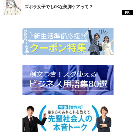
ズボラ女子でもOKな美脚ケアって？
PR