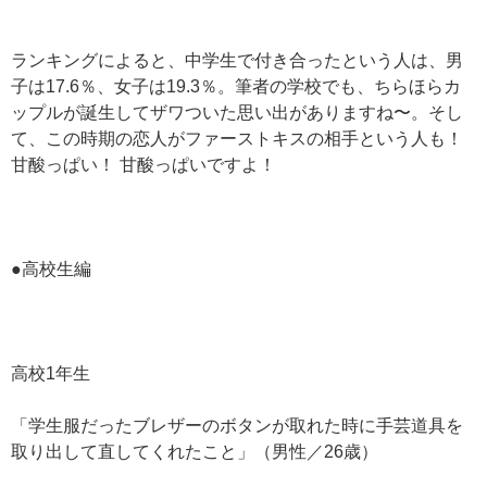
ランキングによると、中学生で付き合ったという人は、男
子は17.6％、女子は19.3％。筆者の学校でも、ちらほらカ
ップルが誕生してザワついた思い出がありますね〜。そし
て、この時期の恋人がファーストキスの相手という人も！
甘酸っぱい！ 甘酸っぱいですよ！
●高校生編
高校1年生
「学生服だったブレザーのボタンが取れた時に手芸道具を
取り出して直してくれたこと」（男性／26歳）