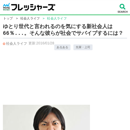
トップ
>
社会人ライフ
>
社会人ライフ
ゆとり世代と言われるのを気にする新社会人は
66％...。そんな彼らが社会でサバイブするには？
更新:2016/01/28
社会人ライフ
あるある
先輩・上司