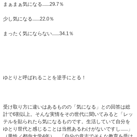
まぁまぁ気になる......29.7％
少し気になる......22.0％
まったく気にならない......34.1％
ゆとりと呼ばれることを逆手にとる！
受け取り方に違いはあるものの「気になる」との回答は総
計で6割以上。そんな実情をその世代に聞いてみると「レッ
テルを貼られたら気になるものです。生活していて自分を
ゆとり世代と感じることは当然あるわけがないですし......」
（男性／都内大学4年）、「自分の意志でそんな教育を受け