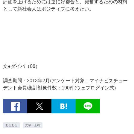
評価を上げるためには逆に好都合と、発奮するための材料
として新社会人はポジティブに考えたい。
文●ダイバ（06）
調査期間：2013年2月/アンケート対象：マイナビスチュー
デント会員/集計対象件数：190件(ウェブログイン式)
あるある
先輩・上司