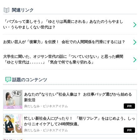
関連リンク
「バブルって楽しそう」「ゆとりは馬鹿にされる」あなたのうらやまし
い・うらやましくない世代は？
お笑い芸人が「後輩力」を伝授！ 会社での人間関係を円滑にするには？
大学生に聞いた、オジサン世代の話に「ついていけない」と思った瞬間
「ゆとり世代は......」「気合で何でも乗り切れる」
話題のコンテンツ
あなたの“なりたい”社会人像は？ お仕事バッグ選びから始める
新生活
身だしなみ・ビジネスアイテム
PR
忙しい新社会人にぴったり！ 「朝リフレア」をはじめよう。しっ
かりニオイケアして24時間快適。
身だしなみ・ビジネスアイテム
PR