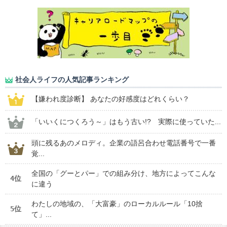
社会人ライフの人気記事ランキング
【嫌われ度診断】 あなたの好感度はどれくらい？
「いいくにつくろう～」はもう古い!? 実際に使っていた...
頭に残るあのメロディ。企業の語呂合わせ電話番号で一番
覚...
全国の「グーとパー」での組み分け、地方によってこんな
4位
に違う
わたしの地域の、「大富豪」のローカルルール「10捨
5位
て」...