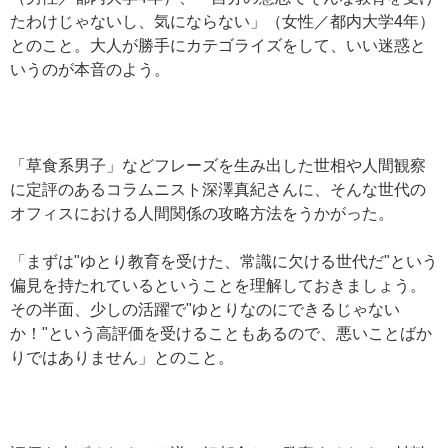
たわけじゃないし、気にならない」（女性／都内大学4年）
とのこと。大人が勝手にカテゴライズをして、いい迷惑と
いうのが本音のよう。
「草食系男子」などフレーズを生み出した世相や人間観察
に定評のあるコラムニスト深澤真紀さんに、そんな世代の
オフィスにおける人間関係の攻略方法をうかがった。
「まずは"ゆとり教育を受けた、常識に欠ける世代だ"という
偏見を持たれているということを理解しておきましょう。
その半面、少しの活躍で"ゆとりなのにできるじゃない
か！"という高評価を受けることもあるので、悪いことばか
りではありません」とのこと。