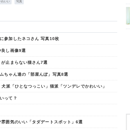
かわいい
写真
に参加したネコさん 写真10枚
仲良し画像9選
」が止まらない猫さん7選
ムちゃん達の「部屋んぽ」写真8選
? 犬派「ひとなつっこい」猫派「ツンデレでかわいい」
いって？
で雰囲気のいい「タダデートスポット」6選