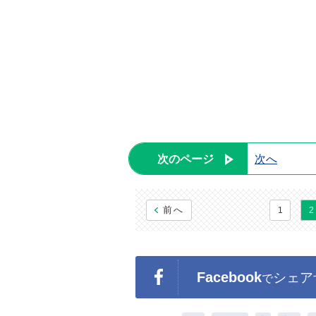
次のページ
次へ
前へ
1
2
Facebook
シェア
で