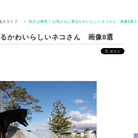
会人ライフ
>
気分は乗馬？ お馬さんに乗るかわいらしいネコさん 画像8選 2
乗るかわいらしいネコさん 画像8選