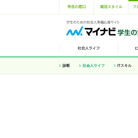
学生の窓口
就活スタイル
フ
診断
社会人ライフ
ITスキル