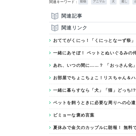
関連キーワード：
動物
アニマル
犬
癒し
関連記事
関連リンク
おててがくにっ！「くにっとなーず祭」
一緒にあそぼ！ ペットとぬいぐるみの
あれ、いつの間に……？ 「おっさん化
お部屋でちょこちょこ！リスちゃん＆ハ
一緒に暮らすなら「犬」「猫」どっち!
ペットを飼うときに必要な周りへの心遣
ビミョーな褒め言葉
夏休みで金欠のカップルに朗報！ 無料