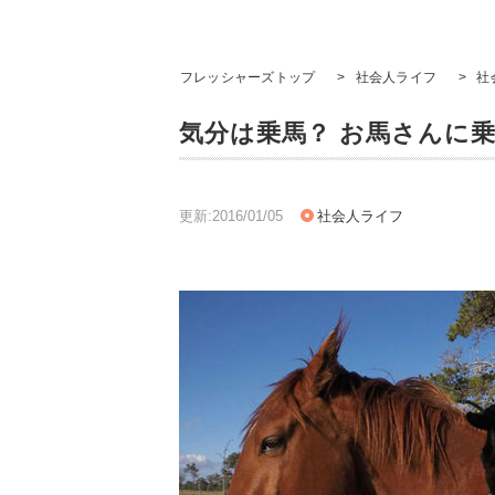
フレッシャーズトップ
>
社会人ライフ
>
社
気分は乗馬？ お馬さんに
更新:2016/01/05
社会人ライフ