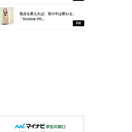
視点を変えれば、世の中は変わる。
「Rethink PR...
PR