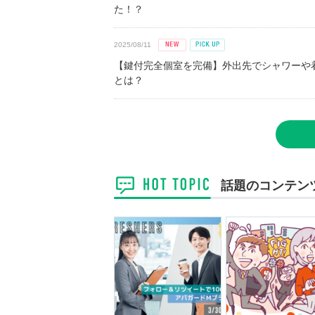
た！？
2025/08/11
【鍵付完全個室を完備】外出先でシャワーや
とは？
話題のコンテン