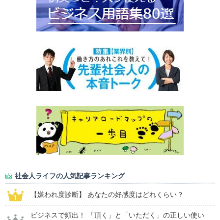
社会人ライフの人気記事ランキング
【嫌われ度診断】 あなたの好感度はどれくらい？
ビジネスで頻出！ 「頂く」と「いただく」の正しい使い