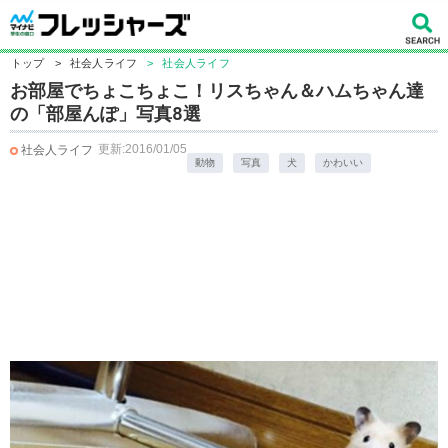
トップ
>
社会人ライフ
>
社会人ライフ
お部屋でちょこちょこ！リスちゃん＆ハムちゃん達
の「部屋んぽ」写真8選
更新:2016/01/05
社会人ライフ
動物
写真
犬
かわいい