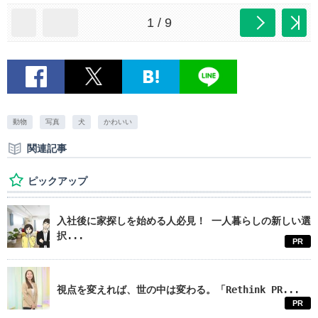
1 / 9
動物
写真
犬
かわいい
関連記事
ピックアップ
入社後に家探しを始める人必見！ 一人暮らしの新しい選
択...
PR
視点を変えれば、世の中は変わる。「Rethink PR...
PR