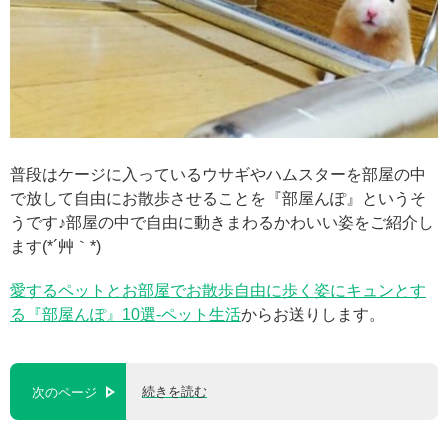
普段はケージに入っているウサギやハムスターを部屋の中
で放して自由にお散歩させることを『部屋んぽ』というそ
うです♪部屋の中で自由に動きまわるかわいい姿をご紹介し
ます(*´艸｀*)
愛するペットとお部屋でお散歩自由に歩く姿にキュンとす
る『部屋んぽ』10選-ペット生活
からお送りします。
続きを読む
次のページ