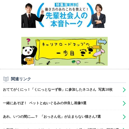
関連リンク
おててがくにっ！「くにっとなーず祭」に参加したネコさん 写真10枚
一緒にあそぼ！ ペットとぬいぐるみの仲良し画像9選
あれ、いつの間に……？ 「おっさん化」が止まらない猫さん7選