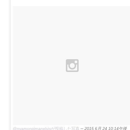
–
@nyamonpimanelvisが投稿した写真
2015 6月 24 10:14午後