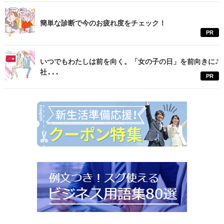
簡単な診断で今のお疲れ度をチェック！
PR
いつでもわたしは前を向く。「女の子の日」を前向きに♪
社...
PR