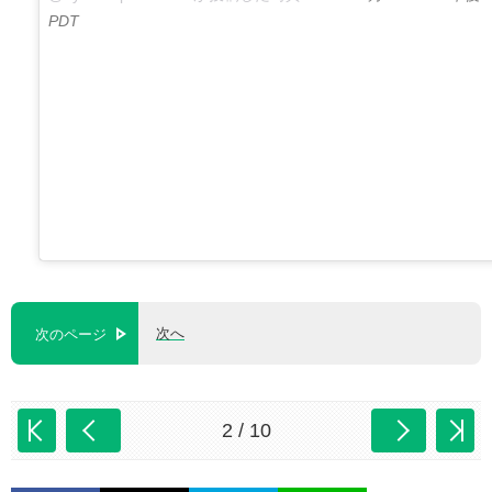
PDT
次へ
次のページ
2 / 10