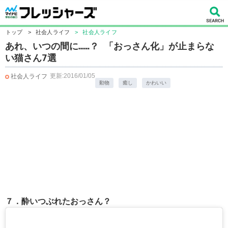
トップ
>
社会人ライフ
>
社会人ライフ
あれ、いつの間に……？ 「おっさん化」が止まらな
い猫さん7選
更新:2016/01/05
社会人ライフ
動物
癒し
かわいい
７．酔いつぶれたおっさん？