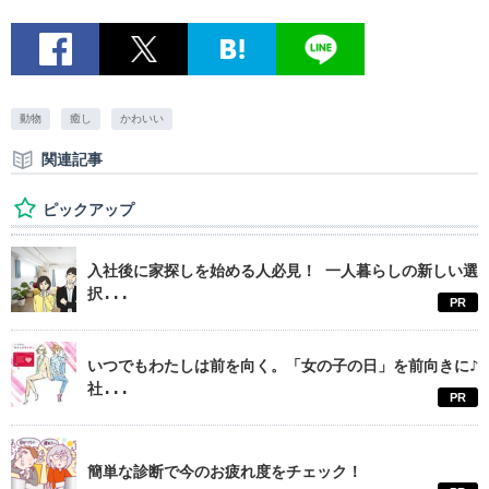
動物
癒し
かわいい
関連記事
ピックアップ
入社後に家探しを始める人必見！ 一人暮らしの新しい選
択...
PR
いつでもわたしは前を向く。「女の子の日」を前向きに♪
社...
PR
簡単な診断で今のお疲れ度をチェック！