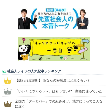
社会人ライフの人気記事ランキング
【嫌われ度診断】 あなたの好感度はどれくらい？
「いいくにつくろう～」はもう古い!? 実際に使っていた...
全国の「グーとパー」での組み分け、地方によってこんな
に違う