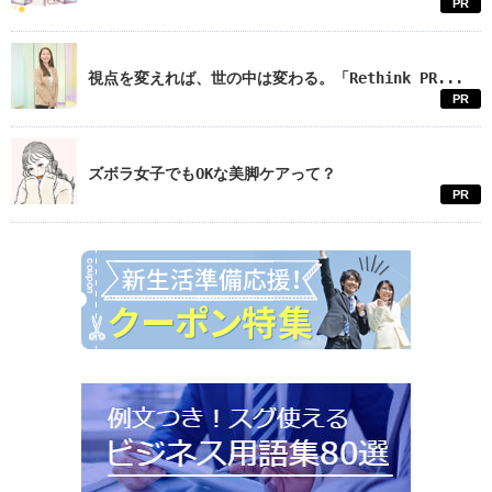
PR
視点を変えれば、世の中は変わる。「Rethink PR...
PR
ズボラ女子でもOKな美脚ケアって？
PR