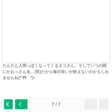
だんだん人間っぽくなってくるネコさん。そしていつの間
にかおっさん化…(笑)だから毎日笑いが絶えないのかもしれ
ませんね(*´艸｀*)♪
7 / 7