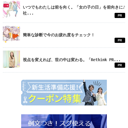
いつでもわたしは前を向く。「女の子の日」を前向きに♪
社...
PR
簡単な診断で今のお疲れ度をチェック！
PR
視点を変えれば、世の中は変わる。「Rethink PR...
PR