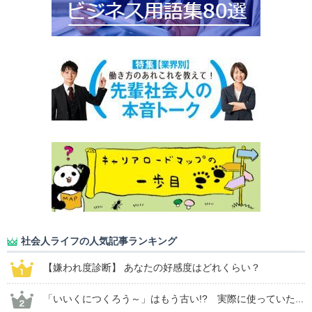
社会人ライフの人気記事ランキング
【嫌われ度診断】 あなたの好感度はどれくらい？
「いいくにつくろう～」はもう古い!? 実際に使っていた...