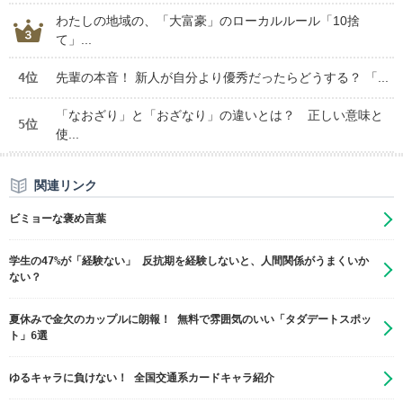
わたしの地域の、「大富豪」のローカルルール「10捨
て」...
4位
先輩の本音！ 新人が自分より優秀だったらどうする？ 「...
「なおざり」と「おざなり」の違いとは？ 正しい意味と
5位
使...
関連リンク
ビミョーな褒め言葉
学生の47%が「経験ない」 反抗期を経験しないと、人間関係がうまくいか
ない？
夏休みで金欠のカップルに朗報！ 無料で雰囲気のいい「タダデートスポッ
ト」6選
ゆるキャラに負けない！ 全国交通系カードキャラ紹介