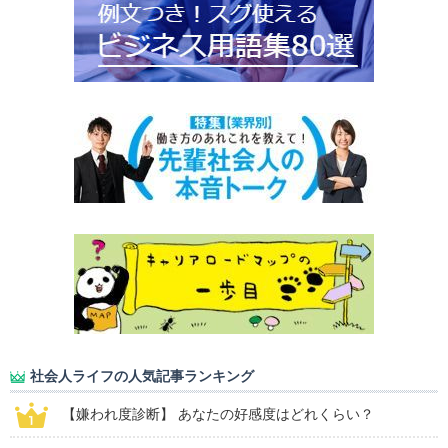
社会人ライフの人気記事ランキング
【嫌われ度診断】 あなたの好感度はどれくらい？