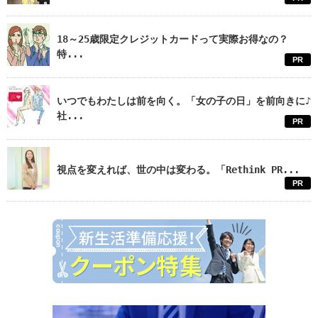
18～25歳限定クレジットカードって実際お得なの？
特...
PR
いつでもわたしは前を向く。「女の子の日」を前向きに♪
社...
PR
視点を変えれば、世の中は変わる。「Rethink PR...
PR