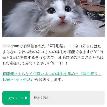
instagramで初開催された『#耳毛祭』！！ネコ好きにはた
まらないふわふわのネコさんの耳毛が堪能できます(*´∀｀*)
毎月3日に開催するそうなので、耳毛自慢のネコさんたちは
ぜひ参加してみてください(*´∀｀*)！！
初開催たまらなく可愛いネコの耳毛を集めた『耳毛祭り』
10選-ペット生活
からお送りします。
続きを読む
次のページ