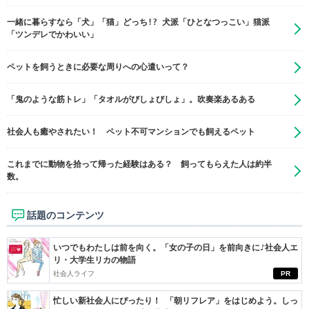
一緒に暮らすなら「犬」「猫」どっち!? 犬派「ひとなつっこい」猫派
「ツンデレでかわいい」
ペットを飼うときに必要な周りへの心遣いって？
「鬼のような筋トレ」「タオルがびしょびしょ」。吹奏楽あるある
社会人も癒やされたい！ ペット不可マンションでも飼えるペット
これまでに動物を拾って帰った経験はある？ 飼ってもらえた人は約半
数。
話題のコンテンツ
いつでもわたしは前を向く。「女の子の日」を前向きに♪社会人エ
リ・大学生リカの物語
社会人ライフ
PR
忙しい新社会人にぴったり！ 「朝リフレア」をはじめよう。しっ