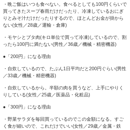
・晩ご飯はいつも食べない。食べるとしても100円くらいで
買ってきたスープ春雨だけだったり、冷凍しているおにぎ
りとみそ汁だけだったりするので、ほとんどお金が掛から
ない(女性／28歳／運輸・倉庫)
・モヤシとブタ肉(キロ単位で買って冷凍)しているので、割
ったら100円に満たない(男性／36歳／機械・精密機器)
●「200円」になる理由
・自炊しているので、たぶん1日平均だと200円ぐらい(男性
／33歳／機械・精密機器)
・自炊しているから。半額の肉を買うなど、上手にやりく
りしている(女性／25歳／医薬品・化粧品)
●「300円」になる理由
・野菜サラダを毎回買っているのでこの金額になる。すご
く食が細いので、これだけでいい(女性／29歳／金属・鉄