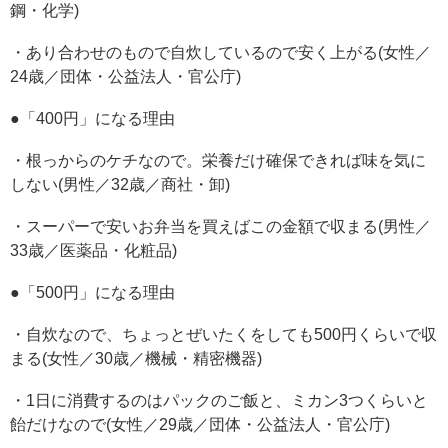
鋼・化学)
・あり合わせのもので自炊しているので安く上がる(女性／
24歳／団体・公益法人・官公庁)
●「400円」になる理由
・根っからのケチなので。栄養だけ確保できれば味を気に
しない(男性／32歳／商社・卸)
・スーパーで安いお弁当を買えばこの金額で収まる(男性／
33歳／医薬品・化粧品)
●「500円」になる理由
・自炊なので、ちょっとぜいたくをしても500円くらいで収
まる(女性／30歳／機械・精密機器)
・1日に消費するのはパックのご飯と、ミカン3つくらいと
飴だけなので(女性／29歳／団体・公益法人・官公庁)