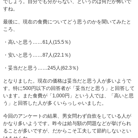
でしょう。自分でも分からない、というのは何だか怖いで
すね。
最後に、現在の食費についてどう思うのかを聞いてみたと
ころ、
・高いと思う……61人(15.5％)
・安いと思う……87人(22.1％)
・妥当だと思う……245人(62.3％)
となりました。現在の価格は妥当だと思う人が多いようで
す。特に500円以下の回答者が「妥当だと思う」と回答して
います。また食費が「1,000円」という人では、「高いと思
う」と回答した人が多くいらっしゃいました。
今回のアンケートの結果、男女問わず自炊をしている人が
かなり多いようです。昨今は給与額の問題などが挙げられ
ることが多いですが、だからこそ工夫して節約しないとい