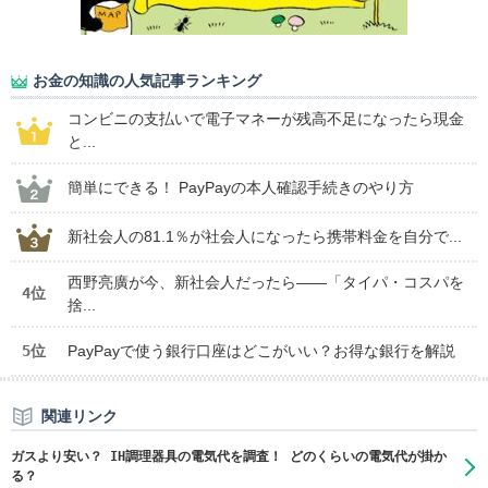
お金の知識の人気記事ランキング
コンビニの支払いで電子マネーが残高不足になったら現金
と...
簡単にできる！ PayPayの本人確認手続きのやり方
新社会人の81.1％が社会人になったら携帯料金を自分で...
西野亮廣が今、新社会人だったら――「タイパ・コスパを
4位
捨...
5位
PayPayで使う銀行口座はどこがいい？お得な銀行を解説
関連リンク
ガスより安い？ IH調理器具の電気代を調査！ どのくらいの電気代が掛か
る？