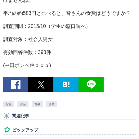
けませんね。
平均の約583円と比べると、皆さんの食費はどうですか？
調査期間：2015/10（学生の窓口調べ）
調査対象：社会人男女
有効回答件数：393件
(中田ボンベ＠ｄｃｐ)
貯金
お金
食事
食費
関連記事
ピックアップ