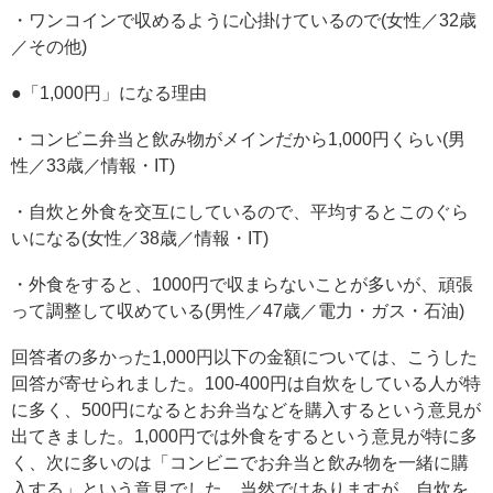
・ワンコインで収めるように心掛けているので(女性／32歳
／その他)
●「1,000円」になる理由
・コンビニ弁当と飲み物がメインだから1,000円くらい(男
性／33歳／情報・IT)
・自炊と外食を交互にしているので、平均するとこのぐら
いになる(女性／38歳／情報・IT)
・外食をすると、1000円で収まらないことが多いが、頑張
って調整して収めている(男性／47歳／電力・ガス・石油)
回答者の多かった1,000円以下の金額については、こうした
回答が寄せられました。100-400円は自炊をしている人が特
に多く、500円になるとお弁当などを購入するという意見が
出てきました。1,000円では外食をするという意見が特に多
く、次に多いのは「コンビニでお弁当と飲み物を一緒に購
入する」という意見でした。当然ではありますが、自炊を