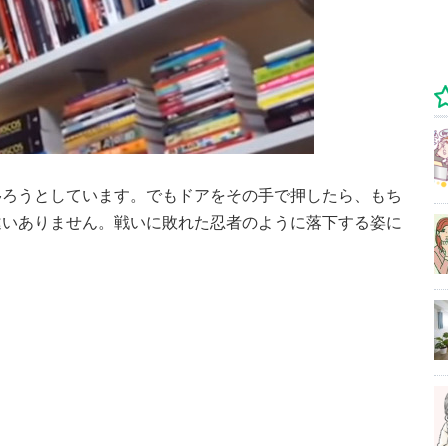
移ろうとしています。でもドアをその手で押したら、もち
違いありません。戦いに敗れた忍者のように落下する姿に