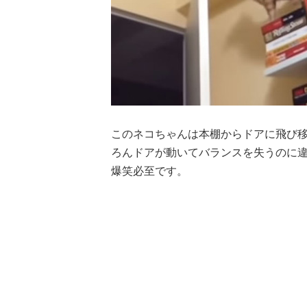
このネコちゃんは本棚からドアに飛び
ろんドアが動いてバランスを失うのに
爆笑必至です。