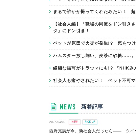
まるで誰かが撮ってくれたみたい！ 超
【社会人編】「職場の同僚をドン引きさ
タ」にドン引き！
ペットが原因で火災が発生!? 気をつ
ハムスター放し飼い、麦茶に砂糖.....
繊細な描写がトラウマにも!? 『NHK
社会人も癒やされたい！ ペット不可マ
新着記事
2026/04/02
西野亮廣が今、新社会人だったら――「タイパ