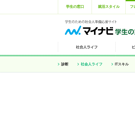
学生の窓口
就活スタイル
フ
診断
社会人ライフ
ITスキル