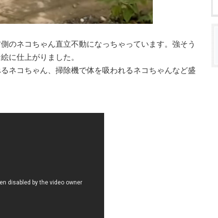
右側のネコちゃん直立不動になっちゃっています。強そう
な絵に仕上がりました。
べるネコちゃん、掃除機で体を吸われるネコちゃんなど盛