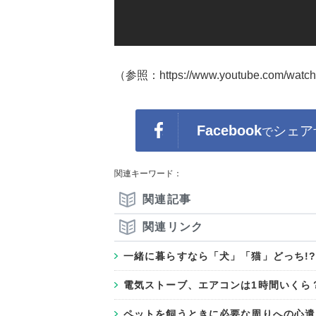
（参照：https://www.youtube.com/watc
Facebook
シェア
で
関連キーワード：
関連記事
関連リンク
一緒に暮らすなら「犬」「猫」どっち!
電気ストーブ、エアコンは1時間いくら
ペットを飼うときに必要な周りへの心遣