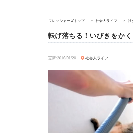
フレッシャーズトップ
>
社会人ライフ
>
社
転げ落ちる！いびきをかく
更新:2016/01/20
社会人ライフ