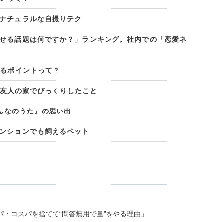
ナチュラルな自撮りテク
せる話題は何ですか？」ランキング。社内での「恋愛ネ
けるポイントって？
.。友人の家でびっくりしたこと
みんなのうた』の思い出
ンションでも飼えるペット
・コスパを捨てて“問答無用で量”をやる理由」