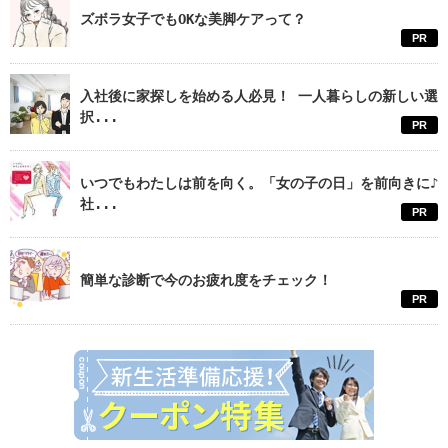
ズボラ女子でもOKな美脚ケアって？
PR
入社後に家探しを始める人必見！ 一人暮らしの新しい選
択...
PR
いつでもわたしは前を向く。「女の子の日」を前向きに♪
社...
PR
簡単な診断で今のお疲れ度をチェック！
PR