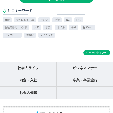
注目キーワード
有給
女性におすすめ
片思い
会話
NG
叱る
金融業界のトレンド
ケア
音楽
ネイル
手紙
おでかけ
インタビュー
送り状
テクニック
ページトップへ
社会人ライフ
ビジネスマナー
内定・入社
卒業・卒業旅行
お金の知識