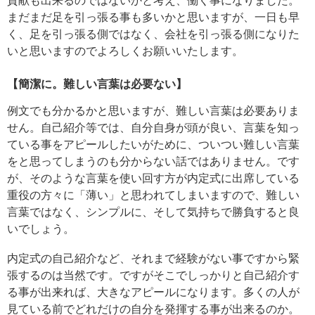
貢献も出来るのではないかと考え、働く事になりました。
まだまだ足を引っ張る事も多いかと思いますが、一日も早
く、足を引っ張る側ではなく、会社を引っ張る側になりた
いと思いますのでよろしくお願いいたします。
【簡潔に。難しい言葉は必要ない】
例文でも分かるかと思いますが、難しい言葉は必要ありま
せん。自己紹介等では、自分自身が頭が良い、言葉を知っ
ている事をアピールしたいがために、ついつい難しい言葉
をと思ってしまうのも分からない話ではありません。です
が、そのような言葉を使い回す方が内定式に出席している
重役の方々に「薄い」と思われてしまいますので、難しい
言葉ではなく、シンプルに、そして気持ちで勝負すると良
いでしょう。
内定式の自己紹介など、それまで経験がない事ですから緊
張するのは当然です。ですがそこでしっかりと自己紹介す
る事が出来れば、大きなアピールになります。多くの人が
見ている前でどれだけの自分を発揮する事が出来るのか。