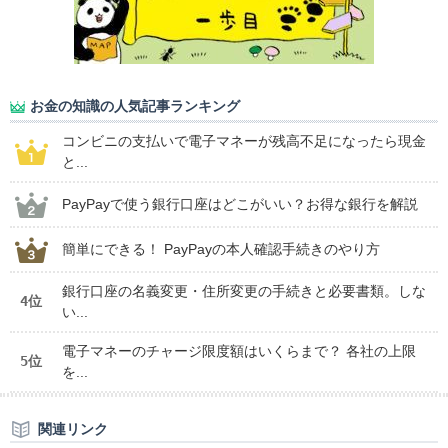
お金の知識の人気記事ランキング
コンビニの支払いで電子マネーが残高不足になったら現金
と...
PayPayで使う銀行口座はどこがいい？お得な銀行を解説
簡単にできる！ PayPayの本人確認手続きのやり方
銀行口座の名義変更・住所変更の手続きと必要書類。しな
4位
い...
電子マネーのチャージ限度額はいくらまで？ 各社の上限
5位
を...
関連リンク