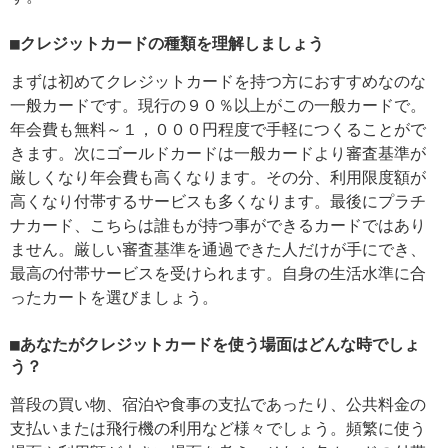
■クレジットカードの種類を理解しましょう
まずは初めてクレジットカードを持つ方におすすめなのな
一般カードです。現行の９０％以上がこの一般カードで。
年会費も無料～１，０００円程度で手軽につくることがで
きます。次にゴールドカードは一般カードより審査基準が
厳しくなり年会費も高くなります。その分、利用限度額が
高くなり付帯するサービスも多くなります。最後にプラチ
ナカード、こちらは誰もが持つ事ができるカードではあり
ません。厳しい審査基準を通過できた人だけが手にでき、
最高の付帯サービスを受けられます。自身の生活水準に合
ったカートを選びましょう。
■あなたがクレジットカードを使う場面はどんな時でしょ
う？
普段の買い物、宿泊や食事の支払であったり、公共料金の
支払いまたは飛行機の利用など様々でしょう。頻繁に使う