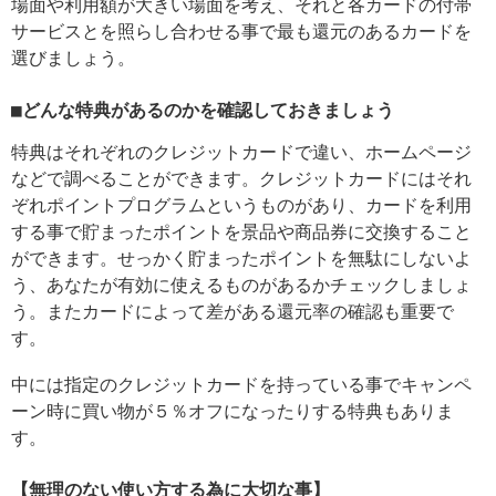
場面や利用額が大きい場面を考え、それと各カードの付帯
サービスとを照らし合わせる事で最も還元のあるカードを
選びましょう。
■どんな特典があるのかを確認しておきましょう
特典はそれぞれのクレジットカードで違い、ホームページ
などで調べることができます。クレジットカードにはそれ
ぞれポイントプログラムというものがあり、カードを利用
する事で貯まったポイントを景品や商品券に交換すること
ができます。せっかく貯まったポイントを無駄にしないよ
う、あなたが有効に使えるものがあるかチェックしましょ
う。またカードによって差がある還元率の確認も重要で
す。
中には指定のクレジットカードを持っている事でキャンペ
ーン時に買い物が５％オフになったりする特典もありま
す。
【無理のない使い方する為に大切な事】