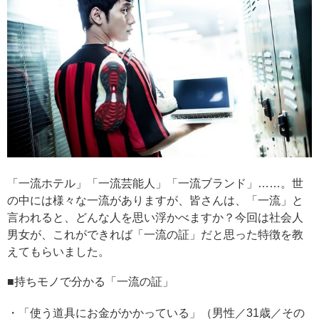
「一流ホテル」「一流芸能人」「一流ブランド」……。世
の中には様々な一流がありますが、皆さんは、「一流」と
言われると、どんな人を思い浮かべますか？今回は社会人
男女が、これができれば「一流の証」だと思った特徴を教
えてもらいました。
■持ちモノで分かる「一流の証」
・「使う道具にお金がかかっている」（男性／31歳／その