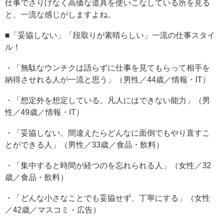
仕事でさりげなく高価な道具を使いこなしている所を見る
と、一流な感じがしますよね。
■「妥協しない」「段取りが素晴らしい」一流の仕事スタイ
ル！
・「無駄なウンチクは語らずに仕事を見てもらって相手を
納得させれる人が一流と思う」（男性／44歳／情報・IT）
・「想定外を想定している。凡人にはできない能力」（男
性／49歳／情報・IT）
・「妥協しない。間違えたらどんなに面倒でもやり直すこ
とができる人」（男性／33歳／食品・飲料）
・「集中すると時間が経つのを忘れられる人」（女性／32
歳／食品・飲料）
・「どんな小さなことでも妥協せず、丁寧にする」（女性
／42歳／マスコミ・広告）