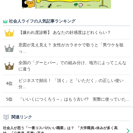
社会人ライフの人気記事ランキング
【嫌われ度診断】 あなたの好感度はどれくらい？
意図が見え見え？ 女性がカラオケで歌うと「男ウケを狙
っ...
全国の「グーとパー」での組み分け、地方によってこんな
に違う
ビジネスで頻出！ 「頂く」と「いただく」の正しい使い
4位
分...
5位
「いいくにつくろう～」はもう古い!? 実際に使っていた...
関連リンク
社会人が思う「一番コスパのいい職業」は？ 「大学職員→休みが多く高