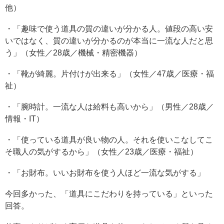
他）
・「趣味で使う道具の質の違いが分かる人。値段の高い安
いではなく、質の違いが分かるのが本当に一流な人だと思
う」（女性／28歳／機械・精密機器）
・「靴が綺麗。片付けが出来る」（女性／47歳／医療・福
祉）
・「腕時計。一流な人は給料も高いから」（男性／28歳／
情報・IT）
・「使っている道具が良い物の人。それを使いこなしてこ
そ職人の気がするから」（女性／23歳／医療・福祉）
・「お財布。いいお財布を使う人ほど一流な気がする」
今回多かった、「道具にこだわりを持っている」といった
回答。