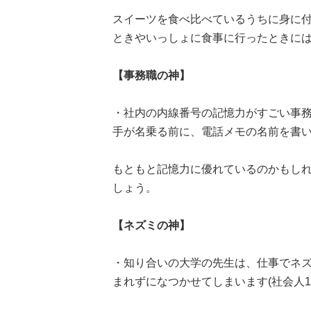
スイーツを食べ比べているうちに身に付
ときやいっしょに食事に行ったときに
【事務職の神】
・社内の内線番号の記憶力がすごい事
手が名乗る前に、電話メモの名前を書いて
もともと記憶力に優れているのかもし
しょう。
【ネズミの神】
・知り合いの大学の先生は、仕事でネ
まれずになつかせてしまいます(社会人1