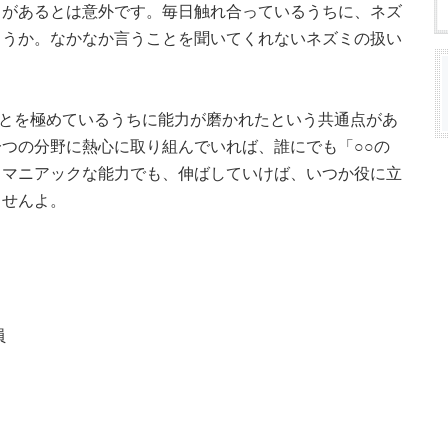
とがあるとは意外です。毎日触れ合っているうちに、ネズ
ょうか。なかなか言うことを聞いてくれないネズミの扱い
ことを極めているうちに能力が磨かれたという共通点があ
つの分野に熱心に取り組んでいれば、誰にでも「○○の
。マニアックな能力でも、伸ばしていけば、いつか役に立
ませんよ。
員
)