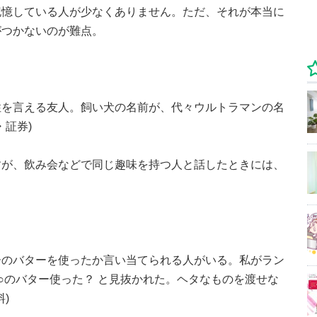
記憶している人が少なくありません。ただ、それが本当に
がつかないのが難点。
性を言える友人。飼い犬の名前が、代々ウルトラマンの名
・証券)
すが、飲み会などで同じ趣味を持つ人と話したときには、
ーのバターを使ったか言い当てられる人がいる。私がラン
○のバター使った？ と見抜かれた。ヘタなものを渡せな
)