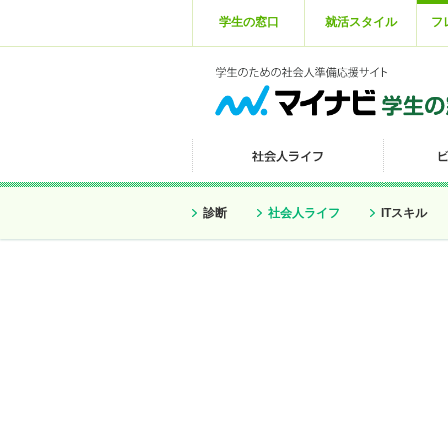
学生の窓口
就活スタイル
フ
診断
社会人ライフ
ITスキル