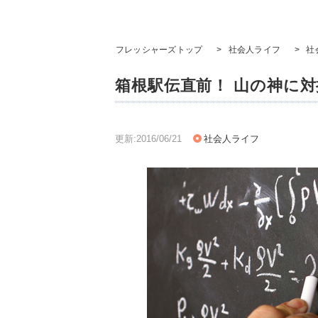
フレッシャーズトップ
>
社会人ライフ
>
社
箱根駅伝直前！ 山の神に対
更新:2016/06/21
社会人ライフ