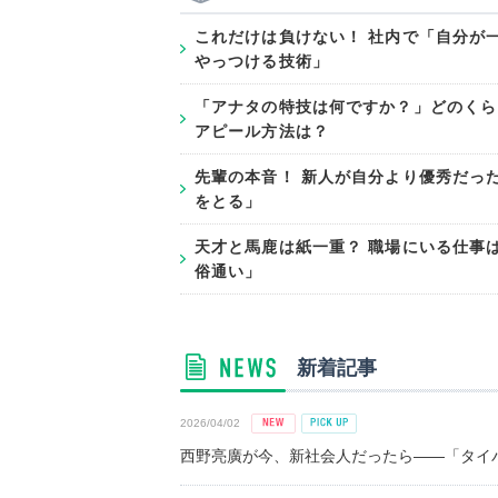
これだけは負けない！ 社内で「自分が
やっつける技術」
「アナタの特技は何ですか？」どのくら
アピール方法は？
先輩の本音！ 新人が自分より優秀だっ
をとる」
天才と馬鹿は紙一重？ 職場にいる仕事
俗通い」
新着記事
2026/04/02
西野亮廣が今、新社会人だったら――「タイパ