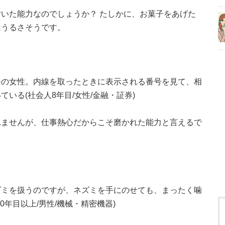
いた能力なのでしょうか？ たしかに、お菓子をあげた
はうるさそうです。
務の女性。内線を取ったときに表示される番号を見て、相
いる(社会人8年目/女性/金融・証券)
れませんが、仕事熱心だからこそ磨かれた能力と言えるで
ズミを扱うのですが、ネズミを手にのせても、まったく噛
0年目以上/男性/機械・精密機器)