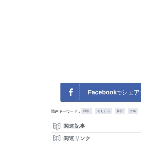
Facebook
シェア
で
関連キーワード：
雑学.
おもしろ
特技
才能
関連記事
関連リンク