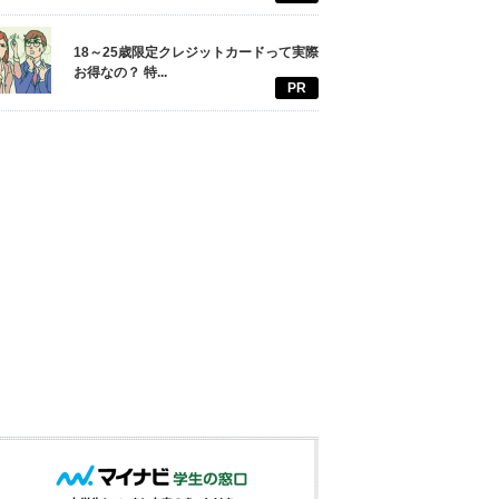
18～25歳限定クレジットカードって実際
お得なの？ 特...
PR