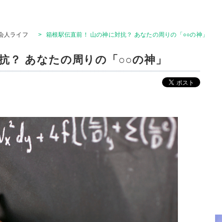
会人ライフ
>
箱根駅伝直前！ 山の神に対抗？ あなたの周りの「○○の神」
抗？ あなたの周りの「○○の神」