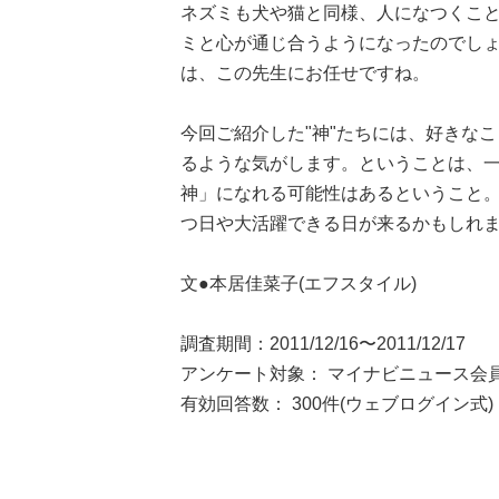
ネズミも犬や猫と同様、人になつくこ
ミと心が通じ合うようになったのでし
は、この先生にお任せですね。
今回ご紹介した"神"たちには、好きな
るような気がします。ということは、一
神」になれる可能性はあるということ
つ日や大活躍できる日が来るかもしれ
文●本居佳菜子(エフスタイル)
調査期間：2011/12/16〜2011/12/17
アンケート対象： マイナビニュース会
有効回答数： 300件(ウェブログイン式