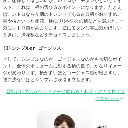
次に想像してほしいのが、レトロか、モダンかというテイ
スト。これは、柄の選び方がポイントになります。たとえ
ば、レトロなら今期のトレンドである古典柄がおすすめ。
菊や桜といった和花、毬(まり)や矢羽の柄などを選ぶと、一
気にレトロ感が高まります。逆にモダンな雰囲気がほしい
ときは、洋花柄などをチョイスしましょう。
(3)シンプルor ゴージャス
そして、シンプルなのか、ゴージャスなのかも大切なポイ
ント。全体のボリュームに対する柄の量で、かなりイメー
ジが変わります。柄が多いほどゴージャス感が出ますし、
逆に少ないほどシンプルさが引き立ちます。
髪型だけでもかなりイメージ変わる！和装ヘアカタログは
こちら ＞＞