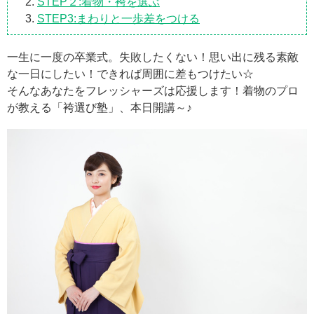
STEP２:着物・袴を選ぶ
STEP3:まわりと一歩差をつける
一生に一度の卒業式。失敗したくない！思い出に残る素敵
な一日にしたい！できれば周囲に差もつけたい☆
そんなあなたをフレッシャーズは応援します！着物のプロ
が教える「袴選び塾」、本日開講～♪