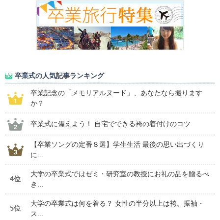
卒業式の人気記事ランキング
卒業記念の「メモリアルヌード」、あなたなら撮ります
か？
卒業式に備えよう！ 自宅でできる袴の着付けのコツ
【卒業ソングの定番８選】学生生活 最後の思い出づくり
に...
大学の卒業式ではゼミ・研究室の教授にお礼の品を贈るべ
4位
き...
大学の卒業式は何を着る？ 女性の半分以上は袴。振袖・
5位
ス...