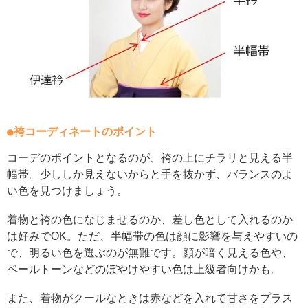
●袴コーディネートのポイント
コーデのポイントとなるのが、袴の上にチラリと見える半
幅帯。少ししか見えないからと手を抜かず、バランスのよ
い色を見つけましょう。
着物と袴の色になじませるのか、差し色として入れるのか
は好みでOK。ただ、半幅帯の色は顔に影響を与えやすいの
で、明るい色を選ぶのが無難です。顔が暗く見える色や、
ペールトーンなどのぼやけやすい色は上級者向けかも。
また、着物がクールなときは赤などを入れて甘さをプラス