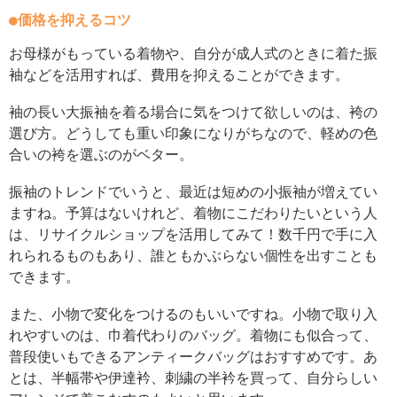
●価格を抑えるコツ
お母様がもっている着物や、自分が成人式のときに着た振
袖などを活用すれば、費用を抑えることができます。
袖の長い大振袖を着る場合に気をつけて欲しいのは、袴の
選び方。どうしても重い印象になりがちなので、軽めの色
合いの袴を選ぶのがベター。
振袖のトレンドでいうと、最近は短めの小振袖が増えてい
ますね。予算はないけれど、着物にこだわりたいという人
は、リサイクルショップを活用してみて！数千円で手に入
れられるものもあり、誰ともかぶらない個性を出すことも
できます。
また、小物で変化をつけるのもいいですね。小物で取り入
れやすいのは、巾着代わりのバッグ。着物にも似合って、
普段使いもできるアンティークバッグはおすすめです。あ
とは、半幅帯や伊達衿、刺繍の半衿を買って、自分らしい