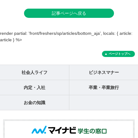
記事ページへ戻る
render partial: 'front/freshers/sp/articles/bottom_aja', locals: { article:
article } %>
ページトップへ
社会人ライフ
ビジネスマナー
内定・入社
卒業・卒業旅行
お金の知識