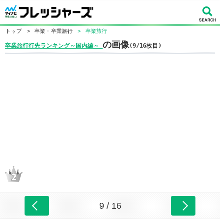
トップ
>
卒業・卒業旅行
>
卒業旅行
の画像
卒業旅行行先ランキング～国内編～
(9/16枚目)
9 / 16