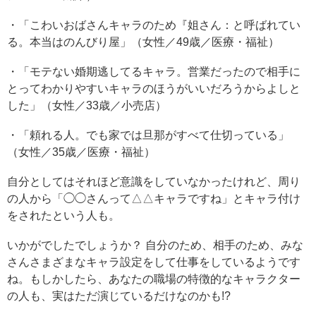
・「こわいおばさんキャラのため『姐さん：と呼ばれてい
る。本当はのんびり屋」（女性／49歳／医療・福祉）
・「モテない婚期逃してるキャラ。営業だったので相手に
とってわかりやすいキャラのほうがいいだろうからよしと
した」（女性／33歳／小売店）
・「頼れる人。でも家では旦那がすべて仕切っている」
（女性／35歳／医療・福祉）
自分としてはそれほど意識をしていなかったけれど、周り
の人から「◯◯さんって△△キャラですね」とキャラ付け
をされたという人も。
いかがでしたでしょうか？ 自分のため、相手のため、みな
さんさまざまなキャラ設定をして仕事をしているようです
ね。もしかしたら、あなたの職場の特徴的なキャラクター
の人も、実はただ演じているだけなのかも!?