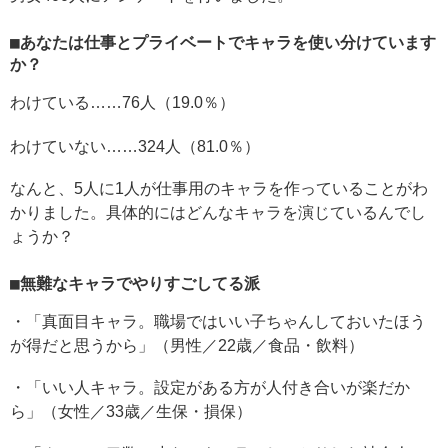
■あなたは仕事とプライベートでキャラを使い分けています
か？
わけている……76人（19.0％）
わけていない……324人（81.0％）
なんと、5人に1人が仕事用のキャラを作っていることがわ
かりました。具体的にはどんなキャラを演じているんでし
ょうか？
■無難なキャラでやりすごしてる派
・「真面目キャラ。職場ではいい子ちゃんしておいたほう
が得だと思うから」（男性／22歳／食品・飲料）
・「いい人キャラ。設定がある方が人付き合いが楽だか
ら」（女性／33歳／生保・損保）