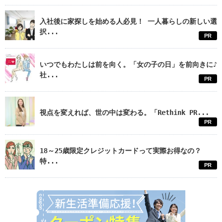
入社後に家探しを始める人必見！ 一人暮らしの新しい選
択...
PR
いつでもわたしは前を向く。「女の子の日」を前向きに♪
社...
PR
視点を変えれば、世の中は変わる。「Rethink PR...
PR
18～25歳限定クレジットカードって実際お得なの？
特...
PR