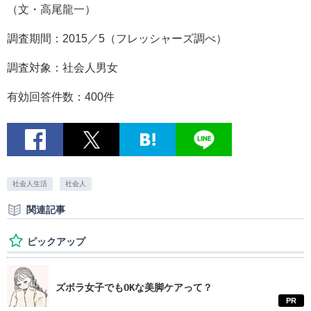
（文・高尾龍一）
調査期間：2015／5（フレッシャーズ調べ）
調査対象：社会人男女
有効回答件数：400件
社会人生活
社会人
関連記事
ピックアップ
ズボラ女子でもOKな美脚ケアって？
PR