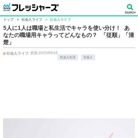
トップ
>
社会人ライフ
>
社会人ライフ
5人に1人は職場と私生活でキャラを使い分け！ あ
なたの職場用キャラってどんなもの？ 「従順」「清
楚」
更新:2015/09/16
社会人ライフ
社会人生活
社会人