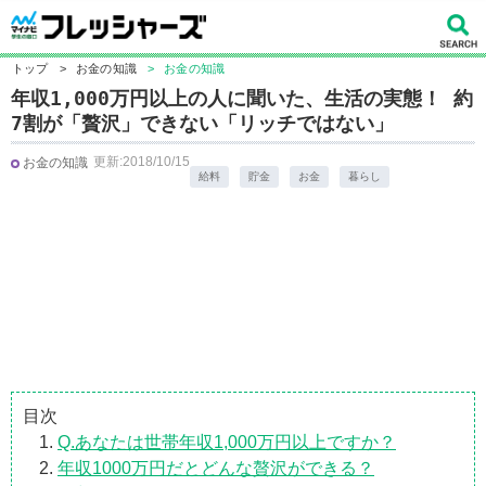
トップ
>
お金の知識
>
お金の知識
年収1,000万円以上の人に聞いた、生活の実態！ 約
7割が「贅沢」できない「リッチではない」
更新:2018/10/15
お金の知識
給料
貯金
お金
暮らし
目次
Q.あなたは世帯年収1,000万円以上ですか？
年収1000万円だとどんな贅沢ができる？