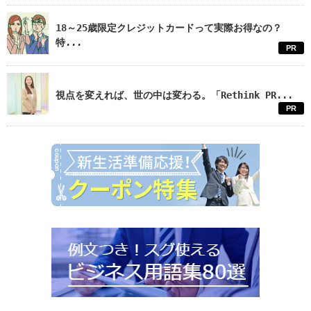
18～25歳限定クレジットカードって実際お得なの？
特...
PR
視点を変えれば、世の中は変わる。「Rethink PR...
PR