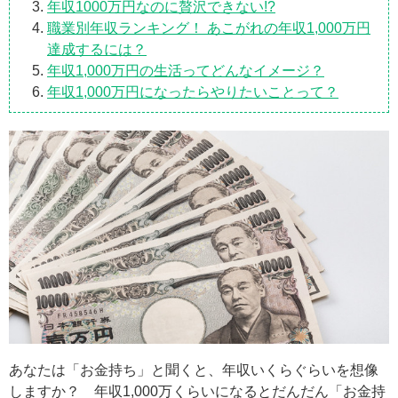
年収1000万円なのに贅沢できない!?
職業別年収ランキング！ あこがれの年収1,000万円
達成するには？
年収1,000万円の生活ってどんなイメージ？
年収1,000万円になったらやりたいことって？
あなたは「お金持ち」と聞くと、年収いくらぐらいを想像
しますか？ 年収1,000万くらいになるとだんだん「お金持