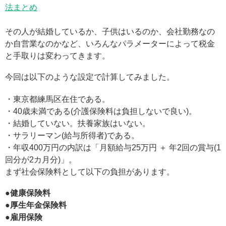
法まとめ
その人が結婚しているか、子供はいるのか、会社勤務なの
か自営業なのかなど、いろんなパラメーターによって税金
と手取りは変わってきます。
今回は以下のような設定で計算してみました。
・東京都練馬区在住である。
・40歳未満である(介護保険料は負担しないで良い)。
・結婚していない。扶養家族はいない。
・サラリーマン(給与所得者)である。
・年収400万円の内訳は「月額給与25万円 ＋ 年2回の賞与(1
回分が2カ月分)」。
まず社会保険料として以下の負担があります。
●健康保険料
●厚生年金保険料
●雇用保険