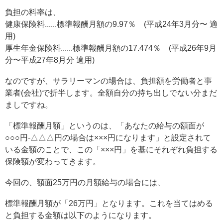
負担の料率は、
健康保険料......標準報酬月額の9.97％ (平成24年3月分〜 適
用)
厚生年金保険料......標準報酬月額の17.474％ (平成26年9月
分〜平成27年8月分 適用)
なのですが、サラリーマンの場合は、負担額を労働者と事
業者(会社)で折半します。全額自分の持ち出しでない分まだ
ましですね。
「標準報酬月額」というのは、「あなたの給与の額面が
○○○円-△△△円の場合は×××円になります」と設定されて
いる金額のことで、この「×××円」を基にそれぞれ負担する
保険額が変わってきます。
今回の、額面25万円の月額給与の場合には、
標準報酬月額が「26万円」となります。これを当てはめる
と負担する金額は以下のようになります。