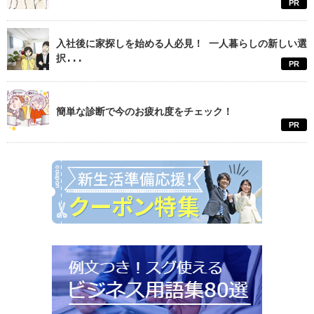
PR
入社後に家探しを始める人必見！ 一人暮らしの新しい選
択...
PR
簡単な診断で今のお疲れ度をチェック！
PR