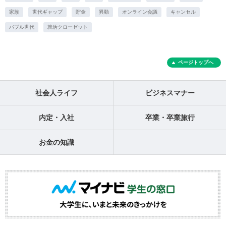
家族
世代ギャップ
貯金
異動
オンライン会議
キャンセル
バブル世代
就活クローゼット
ページトップへ
社会人ライフ
ビジネスマナー
内定・入社
卒業・卒業旅行
お金の知識