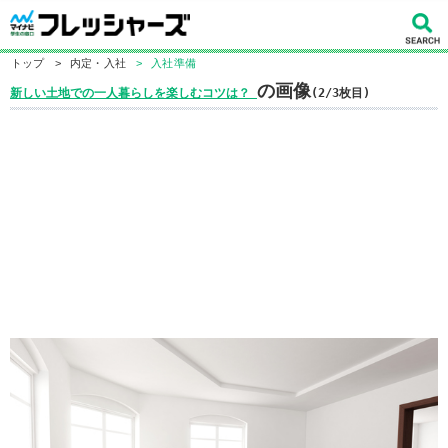
トップ
>
内定・入社
>
入社準備
の画像
新しい土地での一人暮らしを楽しむコツは？
(2/3枚目)