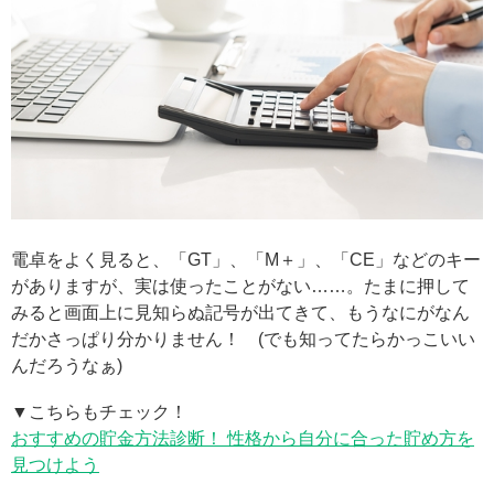
電卓をよく見ると、「GT」、「M＋」、「CE」などのキー
がありますが、実は使ったことがない……。たまに押して
みると画面上に見知らぬ記号が出てきて、もうなにがなん
だかさっぱり分かりません！ (でも知ってたらかっこいい
んだろうなぁ)
▼こちらもチェック！
おすすめの貯金方法診断！ 性格から自分に合った貯め方を
見つけよう