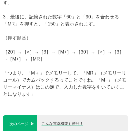
す。
3．最後に、記憶された数字「60」と「90」を合わせる
「MR」を押すと、「150」と表示されます。
（押す順番）
［20］→［×］→［3］→［M+］→［30］→［×］→［3］
→［M+］→［MR］
「つまり、「M＋」でメモリーして、「MR」（メモリーリ
コール）でカムバックするってことですね。「M−」（メモ
リーマイナス）はこの逆で、入力した数字を引いていくこ
とになります」
こんな電卓機能も便利！
次のページ