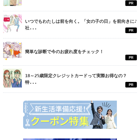
PR
いつでもわたしは前を向く。「女の子の日」を前向きに♪
社...
PR
簡単な診断で今のお疲れ度をチェック！
PR
18～25歳限定クレジットカードって実際お得なの？
特...
PR