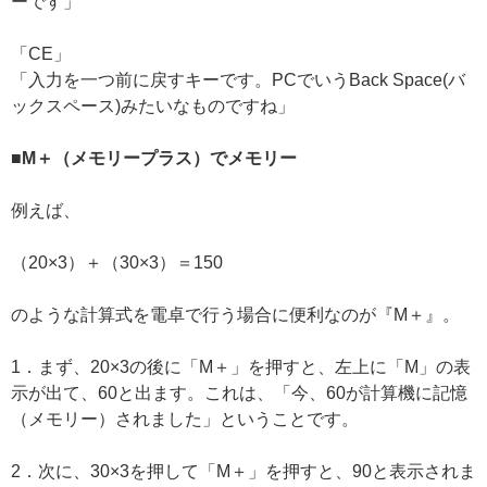
ーです」
「CE」
「入力を一つ前に戻すキーです。PCでいうBack Space(バ
ックスペース)みたいなものですね」
■M＋（メモリープラス）でメモリー
例えば、
（20×3）＋（30×3）＝150
のような計算式を電卓で行う場合に便利なのが『M＋』。
1．まず、20×3の後に「M＋」を押すと、左上に「M」の表
示が出て、60と出ます。これは、「今、60が計算機に記憶
（メモリー）されました」ということです。
2．次に、30×3を押して「M＋」を押すと、90と表示されま