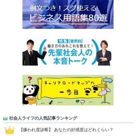
社会人ライフの人気記事ランキング
【嫌われ度診断】 あなたの好感度はどれくらい？