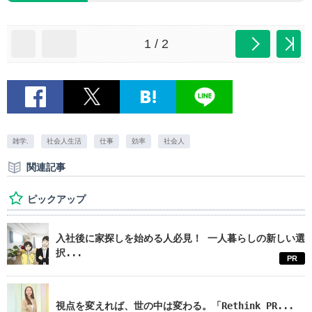
1 / 2
雑学.
社会人生活
仕事
効率
社会人
関連記事
ピックアップ
入社後に家探しを始める人必見！ 一人暮らしの新しい選
択...
PR
視点を変えれば、世の中は変わる。「Rethink PR...