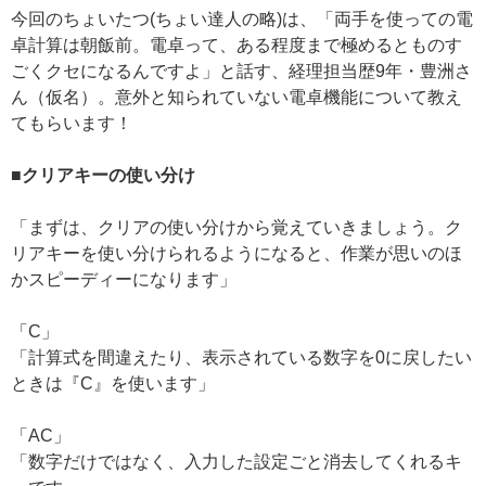
今回のちょいたつ(ちょい達人の略)は、「両手を使っての電
卓計算は朝飯前。電卓って、ある程度まで極めるとものす
ごくクセになるんですよ」と話す、経理担当歴9年・豊洲さ
ん（仮名）。意外と知られていない電卓機能について教え
てもらいます！
■クリアキーの使い分け
「まずは、クリアの使い分けから覚えていきましょう。ク
リアキーを使い分けられるようになると、作業が思いのほ
かスピーディーになります」
「C」
「計算式を間違えたり、表示されている数字を0に戻したい
ときは『C』を使います」
「AC」
「数字だけではなく、入力した設定ごと消去してくれるキ