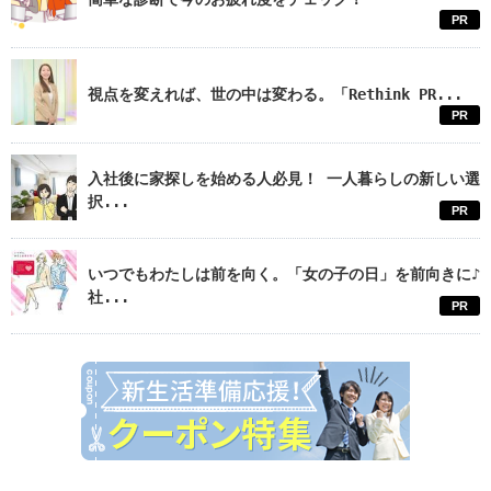
PR
視点を変えれば、世の中は変わる。「Rethink PR...
PR
入社後に家探しを始める人必見！ 一人暮らしの新しい選
択...
PR
いつでもわたしは前を向く。「女の子の日」を前向きに♪
社...
PR