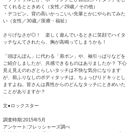
てくれるとときめく（女性／29歳／その他）
・デコピン。背の高いかっこいい先輩とかにやられてみた
い（女性／30歳／医療・福祉）
さりげなさが◎！ 楽しく遊んでいるときに笑顔でハイタ
ッチなんてされたら、胸が高鳴ってしまうかも！
「頭ぽんぽん」に代わる「肩ポン」や、袖引っぱりなどを
ご紹介しましたが、共感できるものはありましたか？ 下心
見え見えのわざとらしいタッチは不快な気分になります
が、前ふりなしのボディタッチは、ちょっぴりドキッとし
ますよね。皆さんは異性からのどんなタッチにときめいた
ことがありますか？
文●ロックスター
調査時期:2015年5月
アンケート:フレッシャーズ調べ