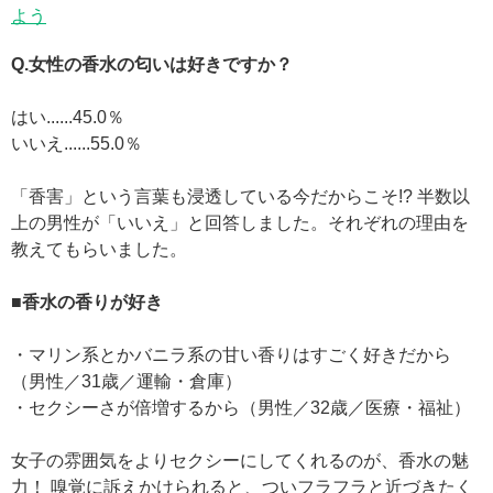
よう
Q.女性の香水の匂いは好きですか？
はい......45.0％
いいえ......55.0％
「香害」という言葉も浸透している今だからこそ!? 半数以
上の男性が「いいえ」と回答しました。それぞれの理由を
教えてもらいました。
■香水の香りが好き
・マリン系とかバニラ系の甘い香りはすごく好きだから
（男性／31歳／運輸・倉庫）
・セクシーさが倍増するから（男性／32歳／医療・福祉）
女子の雰囲気をよりセクシーにしてくれるのが、香水の魅
力！ 嗅覚に訴えかけられると、ついフラフラと近づきたく