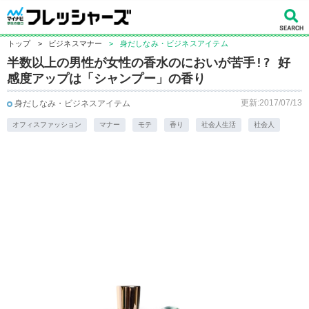
トップ
>
ビジネスマナー
>
身だしなみ・ビジネスアイテム
半数以上の男性が女性の香水のにおいが苦手!? 好
感度アップは「シャンプー」の香り
更新:2017/07/13
身だしなみ・ビジネスアイテム
オフィスファッション
マナー
モテ
香り
社会人生活
社会人