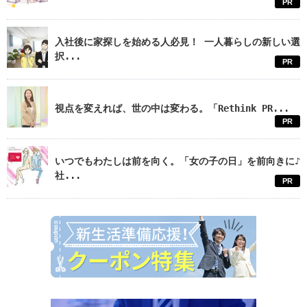
PR
入社後に家探しを始める人必見！ 一人暮らしの新しい選
択...
PR
視点を変えれば、世の中は変わる。「Rethink PR...
PR
いつでもわたしは前を向く。「女の子の日」を前向きに♪
社...
PR