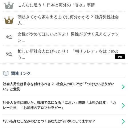
こんなに違う！ 日本と海外の「香水」事情
朝起きてから家を出るまでに何分かかる？ 独身男性社会
人...
女性がやめてほしいと叫ぶ！ 男性がダサく見えるファッ
4位
シ...
忙しい新社会人にぴったり！ 「朝リフレア」をはじめよ
5位
う...
関連リンク
社会人男性は香水を付けるべき？ 社会人の81.2%が「つけないほうがい
い」と意見
社会人女性に聞いた、職場で気になる「におい」問題「上司の頭皮」「カ
レー弁当」「お局様のアロマセラピー」
匂いも身だしなみのひとつ！あなたは匂い気にしてますか？