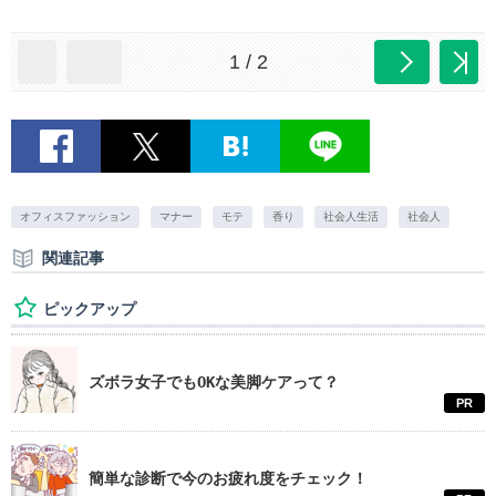
1 / 2
オフィスファッション
マナー
モテ
香り
社会人生活
社会人
関連記事
ピックアップ
ズボラ女子でもOKな美脚ケアって？
PR
簡単な診断で今のお疲れ度をチェック！