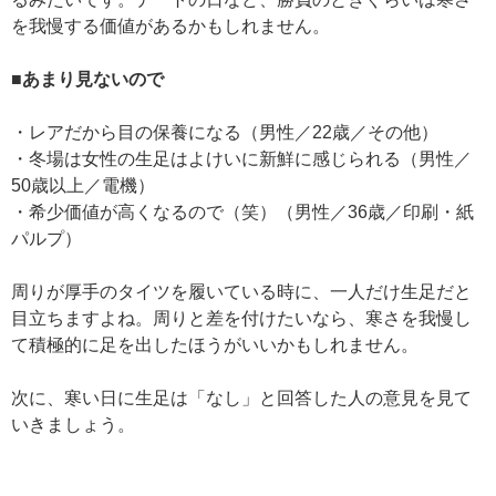
を我慢する価値があるかもしれません。
■あまり見ないので
・レアだから目の保養になる（男性／22歳／その他）
・冬場は女性の生足はよけいに新鮮に感じられる（男性／
50歳以上／電機）
・希少価値が高くなるので（笑）（男性／36歳／印刷・紙
パルプ）
周りが厚手のタイツを履いている時に、一人だけ生足だと
目立ちますよね。周りと差を付けたいなら、寒さを我慢し
て積極的に足を出したほうがいいかもしれません。
次に、寒い日に生足は「なし」と回答した人の意見を見て
いきましょう。