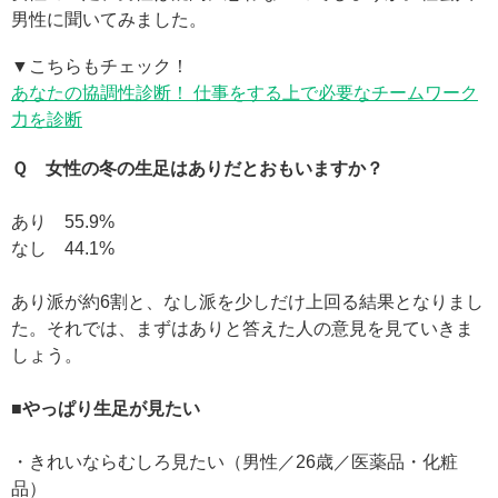
男性に聞いてみました。
▼こちらもチェック！
あなたの協調性診断！ 仕事をする上で必要なチームワーク
力を診断
Ｑ 女性の冬の生足はありだとおもいますか？
あり 55.9%
なし 44.1%
あり派が約6割と、なし派を少しだけ上回る結果となりまし
た。それでは、まずはありと答えた人の意見を見ていきま
しょう。
■やっぱり生足が見たい
・きれいならむしろ見たい（男性／26歳／医薬品・化粧
品）