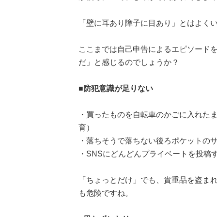
「壁に耳あり障子に目あり」とはよく
ここまでは自己申告によるエピソード
だ」と感じるのでしょうか？
■防犯意識が足りない
・買ったものを自転車のかごに入れたま
育）
・落ちそうで落ちない後ろポケットのサ
・SNSにどんどんプライベートを投稿
「ちょっとだけ」でも、貴重品を盗まれ
も危険ですね。