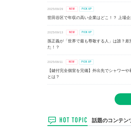
2025/09/29
世田谷区で年収の高い企業はどこ！？ 上場企業平
2025/09/13
孫正義が「世界で最も尊敬する人」は誰？差
た！？
2025/08/11
【鍵付完全個室を完備】外出先でシャワーや
とは？
話題のコンテン