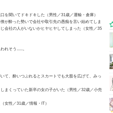
口を聞いてドキドキした（男性／31歳／運輸・倉庫）
同僚が酔った勢いで会社や取引先の愚痴を言い始めてしま
じ会社の人がいないかヒヤヒヤしてしまった（女性／35
う......。
がいて、酔いつぶれるとスカートでも大股を広げて、みっ
しまくっていた新卒の女の子がいた（男性／32歳／小売
女性／31歳／情報・IT）