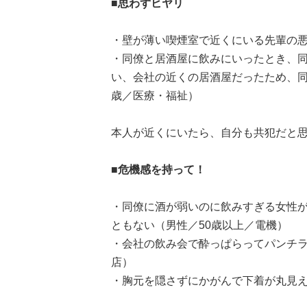
■思わずヒヤリ
・壁が薄い喫煙室で近くにいる先輩の悪
・同僚と居酒屋に飲みにいったとき、
い、会社の近くの居酒屋だったため、同
歳／医療・福祉）
本人が近くにいたら、自分も共犯だと思われそ
■危機感を持って！
・同僚に酒が弱いのに飲みすぎる女性
ともない（男性／50歳以上／電機）
・会社の飲み会で酔っぱらってパンチラ
店）
・胸元を隠さずにかがんで下着が丸見え（