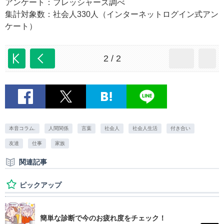
アンケート：フレッシャーズ調べ
集計対象数：社会人330人（インターネットログイン式アン
ケート）
2 / 2
本音コラム.
人間関係
言葉
社会人
社会人生活
付き合い
友達
仕事
家族
関連記事
ピックアップ
簡単な診断で今のお疲れ度をチェック！