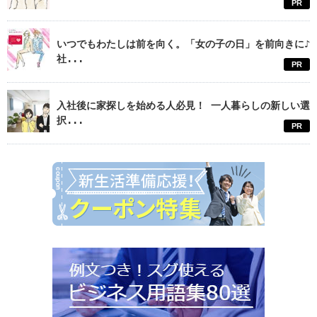
PR
いつでもわたしは前を向く。「女の子の日」を前向きに♪
社...
PR
入社後に家探しを始める人必見！ 一人暮らしの新しい選
択...
PR