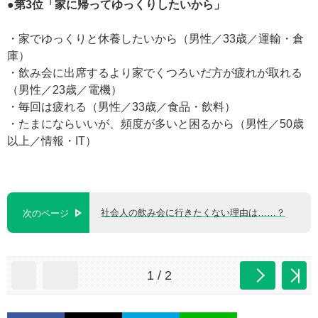
●第3位「家に帰ってゆっくりしたいから」
・家でゆっくりと休養したいから（男性／33歳／運輸・倉
庫）
・飲み会に出席するより家でくつろいだ方が疲れが取れる
（男性／23歳／電機）
・毎回は疲れる（男性／33歳／食品・飲料）
・たまにならいいが、頻度が多いと困るから（男性／50歳
以上／情報・IT）
社会人の飲み会に行きたくない理由は……？
次のページ
1 / 2