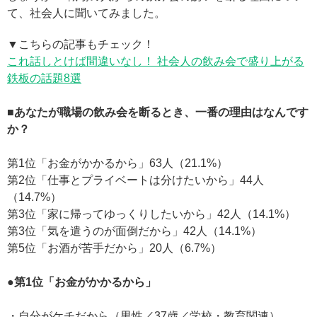
て、社会人に聞いてみました。
▼こちらの記事もチェック！
これ話しとけば間違いなし！ 社会人の飲み会で盛り上がる
鉄板の話題8選
■あなたが職場の飲み会を断るとき、一番の理由はなんです
か？
第1位「お金がかかるから」63人（21.1%）
第2位「仕事とプライベートは分けたいから」44人
（14.7%）
第3位「家に帰ってゆっくりしたいから」42人（14.1%）
第3位「気を遣うのが面倒だから」42人（14.1%）
第5位「お酒が苦手だから」20人（6.7%）
●第1位「お金がかかるから」
・自分がケチだから（男性／37歳／学校・教育関連）