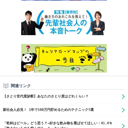
関連リンク
【さとり世代度診断】あなたのさとり度はどれくらい？
新社会人必見！ 1年で100万円貯めるためのテクニック5選
「乾杯はビール」どう思う？→好きな飲み物を選ばせてほしい：41.4％