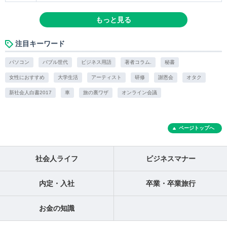
もっと見る
注目キーワード
パソコン
バブル世代
ビジネス用語
著者コラム.
秘書
女性におすすめ
大学生活
アーティスト
研修
謝恩会
オタク
新社会人白書2017
車
旅の裏ワザ
オンライン会議
ページトップへ
社会人ライフ
ビジネスマナー
内定・入社
卒業・卒業旅行
お金の知識