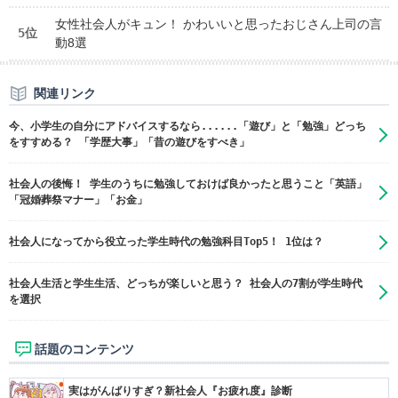
女性社会人がキュン！ かわいいと思ったおじさん上司の言
5位
動8選
関連リンク
今、小学生の自分にアドバイスするなら......「遊び」と「勉強」どっち
をすすめる？ 「学歴大事」「昔の遊びをすべき」
社会人の後悔！ 学生のうちに勉強しておけば良かったと思うこと「英語」
「冠婚葬祭マナー」「お金」
社会人になってから役立った学生時代の勉強科目Top5！ 1位は？
社会人生活と学生生活、どっちが楽しいと思う？ 社会人の7割が学生時代
を選択
話題のコンテンツ
実はがんばりすぎ？新社会人『お疲れ度』診断