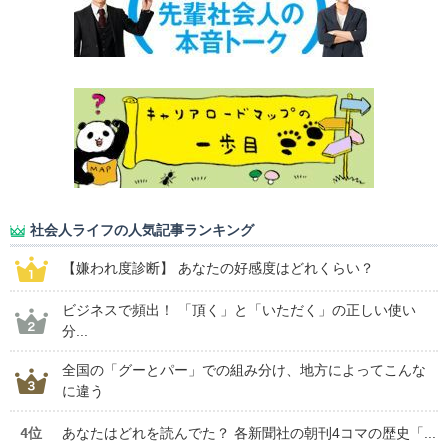
社会人ライフの人気記事ランキング
【嫌われ度診断】 あなたの好感度はどれくらい？
ビジネスで頻出！ 「頂く」と「いただく」の正しい使い
分...
全国の「グーとパー」での組み分け、地方によってこんな
に違う
4位
あなたはどれを読んでた？ 各新聞社の朝刊4コマの歴史「...