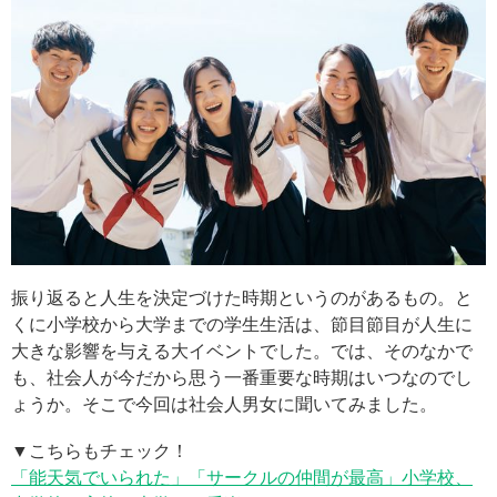
振り返ると人生を決定づけた時期というのがあるもの。と
くに小学校から大学までの学生生活は、節目節目が人生に
大きな影響を与える大イベントでした。では、そのなかで
も、社会人が今だから思う一番重要な時期はいつなのでし
ょうか。そこで今回は社会人男女に聞いてみました。
▼こちらもチェック！
「能天気でいられた」「サークルの仲間が最高」小学校、