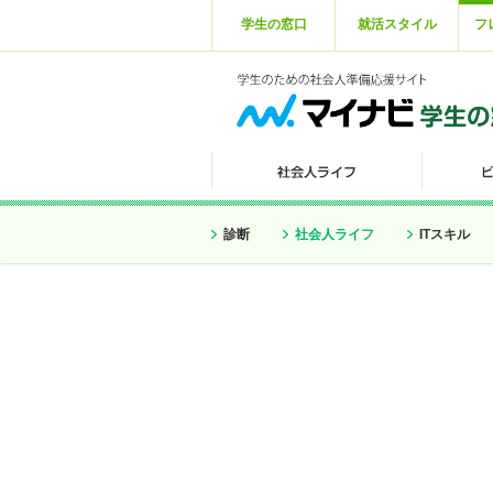
学生の窓口
就活スタイル
フ
診断
社会人ライフ
ITスキル