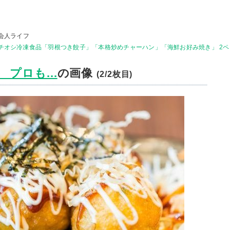
会人ライフ
チオシ冷凍食品「羽根つき餃子」「本格炒めチャーハン」「海鮮お好み焼き」 2ペ
プロも...
の画像
(2/2枚目)