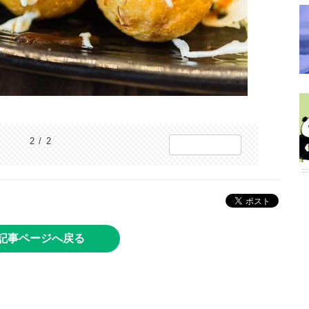
2 / 2
記事ページへ戻る