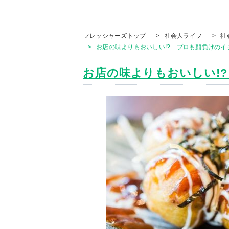
フレッシャーズトップ
>
社会人ライフ
>
社
>
お店の味よりもおいしい!? プロも顔負けのイ
お店の味よりもおいしい!? 