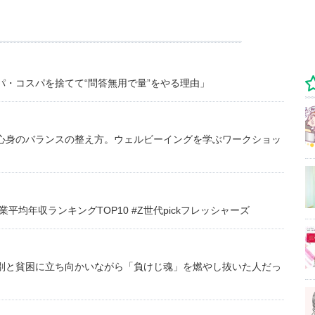
・コスパを捨てて“問答無用で量”をやる理由」
心身のバランスの整え方。ウェルビーイングを学ぶワークショッ
均年収ランキングTOP10 #Z世代pickフレッシャーズ
別と貧困に立ち向かいながら「負けじ魂」を燃やし抜いた人だっ