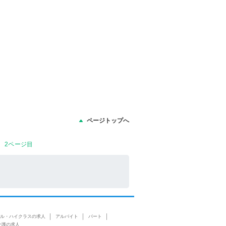
ページトップへ
 2ページ目
ル・ハイクラスの求人
アルバイト
パート
介護の求人