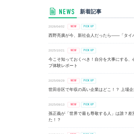
新着記事
2026/04/02
西野亮廣が今、新社会人だったら――「タイパ
2025/10/21
今こそ知っておくべき！自分を大事にする、
プ体験レポート
2025/09/29
世田谷区で年収の高い企業はどこ！？ 上場企業平
2025/09/13
孫正義が「世界で最も尊敬する人」は誰？差
た！？