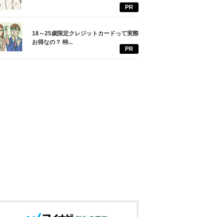
PR
18～25歳限定クレジットカードって実際
お得なの？ 特...
PR