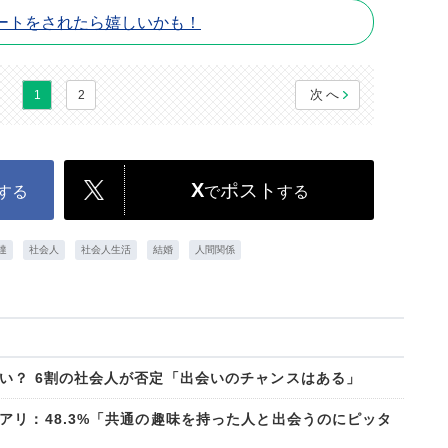
ートをされたら嬉しいかも！
次へ
1
2
X
ポスト
する
で
する
達
社会人
社会人生活
結婚
人間関係
い？ 6割の社会人が否定「出会いのチャンスはある」
アリ：48.3%「共通の趣味を持った人と出会うのにピッタ