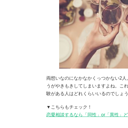
両想いなのになかなかくっつかない2人
うがやきもきしてしまいますよね。こ
験がある人はどれくらいいるのでしょう
▼こちらもチェック！
恋愛相談するなら「同性」or「異性」