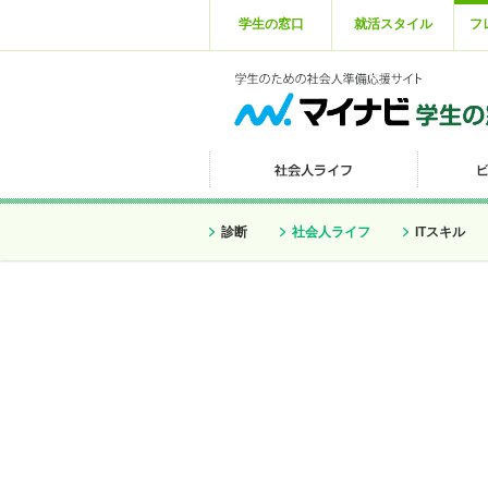
学生の窓口
就活スタイル
フ
診断
社会人ライフ
ITスキル