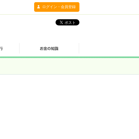
ログイン・会員登録