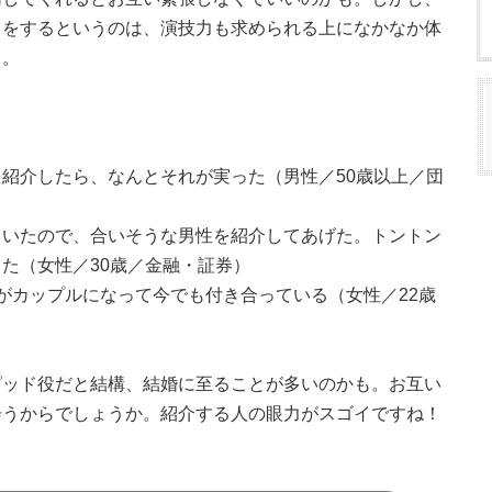
りをするというのは、演技力も求められる上になかなか体
）。
紹介したら、なんとそれが実った（男性／50歳以上／団
ていたので、合いそうな男性を紹介してあげた。トントン
た（女性／30歳／金融・証券）
がカップルになって今でも付き合っている（女性／22歳
ピッド役だと結構、結婚に至ることが多いのかも。お互い
会うからでしょうか。紹介する人の眼力がスゴイですね！