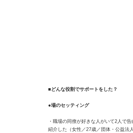
■どんな役割でサポートをした？
●場のセッティング
・職場の同僚が好きな人がいて2人で告
紹介した（女性／27歳／団体・公益法