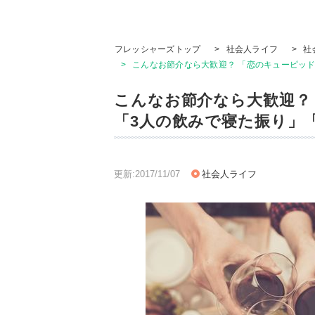
フレッシャーズトップ
>
社会人ライフ
>
社
>
こんなお節介なら大歓迎？ 「恋のキューピッ
こんなお節介なら大歓迎？
「3人の飲みで寝た振り」
更新:2017/11/07
社会人ライフ