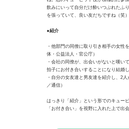
飲みにいって自分だけ酔いつぶれたふ
を張っていて、良い友だちですね（笑
●紹介
・他部門の同僚に取り引き相手の女性を
体・公益法人・官公庁）
・会社の同僚が、出会いがないと嘆い
拍子にお付き合いすることになり結婚し
・自分の女友達と男友達を紹介し、2人
／通信）
はっきり「紹介」という形でのキュー
「お付き合い」を視野に入れた上で出