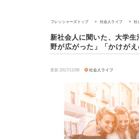
フレッシャーズトップ
>
社会人ライフ
>
社
新社会人に聞いた、大学生
野が広がった」「かけがえ
更新:2017/11/08
社会人ライフ