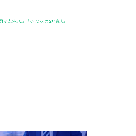
視野が広がった」「かけがえのない友人」