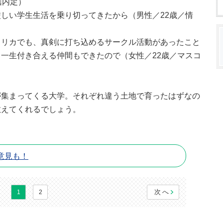
信内定）
しい学生生活を乗り切ってきたから（男性／22歳／情
メリカでも、真剣に打ち込めるサークル活動があったこと
一生付き合える仲間もできたので（女性／22歳／マスコ
が集まってくる大学。それぞれ違う土地で育ったはずなの
教えてくれるでしょう。
意見も！
次へ
1
2