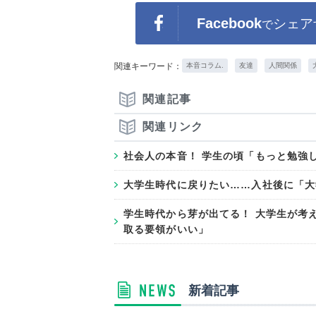
Facebook
シェア
で
関連キーワード：
本音コラム.
友達
人間関係
関連記事
関連リンク
社会人の本音！ 学生の頃「もっと勉強
大学生時代に戻りたい……入社後に「大
学生時代から芽が出てる！ 大学生が考
取る要領がいい」
新着記事