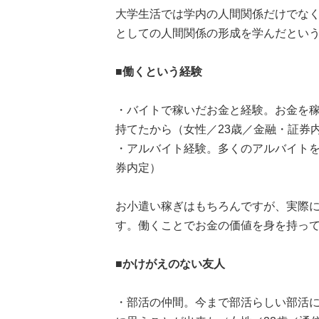
大学生活では学内の人間関係だけでな
としての人間関係の形成を学んだとい
■働くという経験
・バイトで稼いだお金と経験。お金を
持てたから（女性／23歳／金融・証券
・アルバイト経験。多くのアルバイトを
券内定）
お小遣い稼ぎはもちろんですが、実際
す。働くことでお金の価値を身を持っ
■かけがえのない友人
・部活の仲間。今まで部活らしい部活