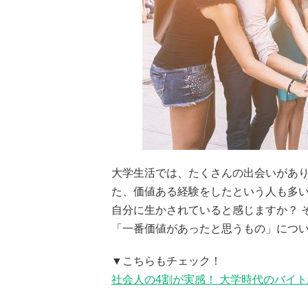
大学生活では、たくさんの出会いがあ
た、価値ある経験をしたという人も多
自分に生かされていると感じますか？ 
「一番価値があったと思うもの」につ
▼こちらもチェック！
社会人の4割が実感！ 大学時代のバイ