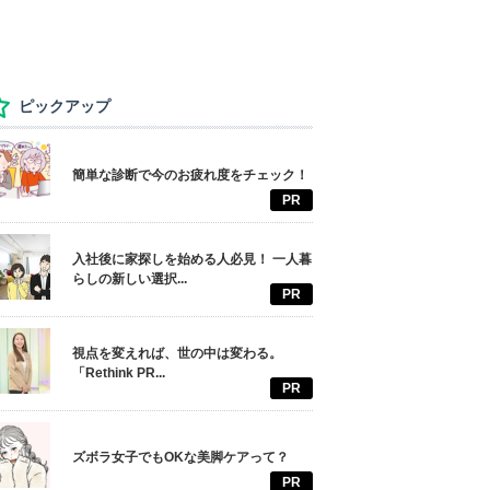
ピックアップ
簡単な診断で今のお疲れ度をチェック！
PR
入社後に家探しを始める人必見！ 一人暮
らしの新しい選択...
PR
視点を変えれば、世の中は変わる。
「Rethink PR...
PR
ズボラ女子でもOKな美脚ケアって？
PR