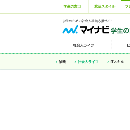
学生の窓口
就活スタイル
フ
診断
社会人ライフ
ITスキル