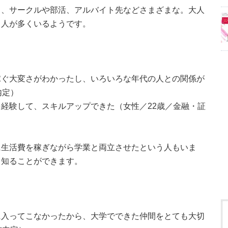
く、サークルや部活、アルバイト先などさまざまな。大人
う人が多くいるようです。
稼ぐ大変さがわかったし、いろいろな年代の人との関係が
内定）
経験して、スキルアップできた（女性／22歳／金融・証
に生活費を稼ぎながら学業と両立させたという人もいま
て知ることができます。
に入ってこなかったから、大学でできた仲間をとても大切