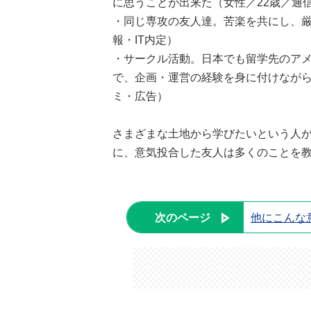
に思うことが出来た（女性／22歳／通
・同じ専攻の友人達。苦楽を共にし、厳
報・IT内定）
・サークル活動。日本でも留学先のア
で、企画・運営の経験を身に付けながら
ミ・広告）
さまざまな土地から学びたいという人
に、意気投合した友人は多くのことを
次のページ
他にこんな