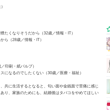
祉）
煙たくなりそうだから（32歳／情報・IT）
ら（28歳／情報・IT）
歳／印刷・紙パルプ）
スになるのでしたくない（30歳／医療・福祉）
も、共に生活するとなると、匂い面や金銭面で苦痛に感じ
もあり、家族のためにも、結婚後はタバコをやめてほしい
。