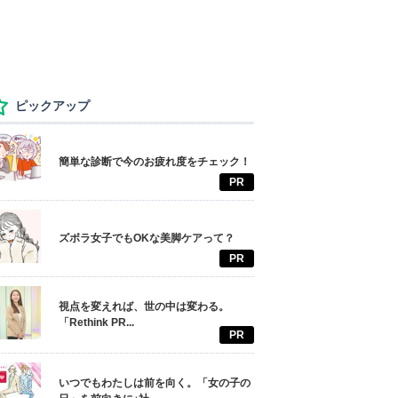
ピックアップ
簡単な診断で今のお疲れ度をチェック！
PR
ズボラ女子でもOKな美脚ケアって？
PR
視点を変えれば、世の中は変わる。
「Rethink PR...
PR
いつでもわたしは前を向く。「女の子の