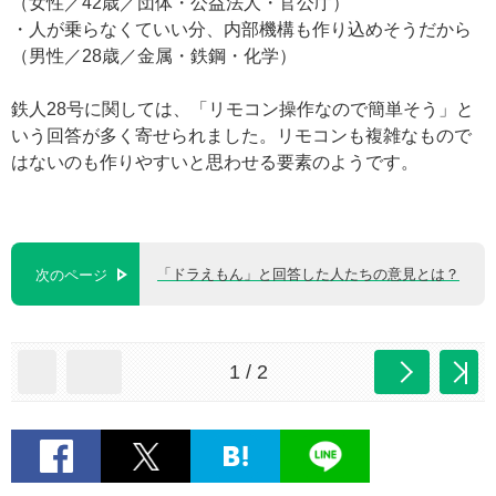
（女性／42歳／団体・公益法人・官公庁）
・人が乗らなくていい分、内部機構も作り込めそうだから
（男性／28歳／金属・鉄鋼・化学）
鉄人28号に関しては、「リモコン操作なので簡単そう」と
いう回答が多く寄せられました。リモコンも複雑なもので
はないのも作りやすいと思わせる要素のようです。
「ドラえもん」と回答した人たちの意見とは？
次のページ
1 / 2