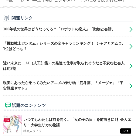
関連リンク
100年後の世界はどうなってる？「ロボットの恋人」「動物と会話」
「機動戦士ガンダム」シリーズの全キャラランキング！ シャアとアムロ、
1位はどっち？
近い未来に……AI（人工知能）の発達で仕事が取られそうだと不安な社会人
は約2割
現実にあったら乗ってみたいアニメの乗り物「筋斗雲」「メーヴェ」「宇
宙戦艦ヤマト」
話題のコンテンツ
いつでもわたしは前を向く。「女の子の日」を前向きに♪社会人エ
リ・大学生リカの物語
社会人ライフ
PR