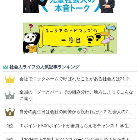
社会人ライフの人気記事ランキング
会社でニックネームで呼ばれたことがある社会人は21.2...
全国の「グーとパー」での組み分け、地方によってこんな
に違う
自分の誕生日は会社の同僚から祝われたい？ 社会人の7...
4位
Ｔポイント500ポイントが全員もらえるチャンス！ 学生...
5位
【2026年上半期】ビジネスパーソンに最も読まれた本ト...