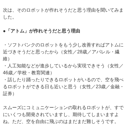
次は、そのロボットが作れそうだと思う理由を聞いてみま
した。
●「アトム」が作れそうだと思う理由
・ソフトバンクのロボットをもう少し改善すればアトムに
近づきそうだと思ったから（女性／28歳／アパレル・繊
維）
・人工知能などが進歩しているから実現できそう（女性／
46歳／学校・教育関連）
・話したり踊ったりできるロボットがいるので、空を飛べ
るロボットができる日も近いと思う（女性／23歳／金融・
証券）
スムーズにコミュニケーションの取れるロボットが、すで
にいくつも開発されていますし、期待してしまいますよ
ね。ただ、空を自由に飛ぶのはまだまだ難しそうです。