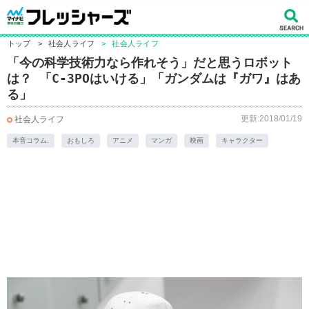
トップ
>
社会人ライフ
>
社会人ライフ
「今の科学技術力なら作れそう」だと思うロボット
は？ 「C-3POはいける」「ガンダムは『ガワ』はあ
る」
更新:2018/01/19
社会人ライフ
本音コラム.
おもしろ
アニメ
マンガ
映画
キャラクター