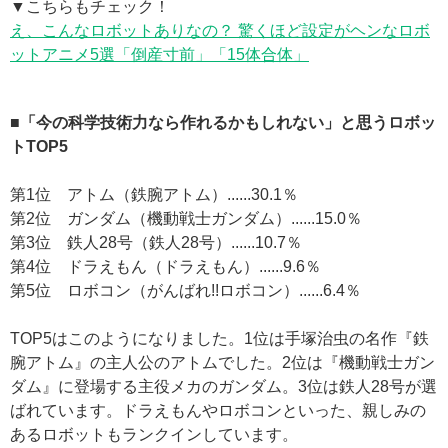
▼こちらもチェック！
え、こんなロボットありなの？ 驚くほど設定がヘンなロボ
ットアニメ5選「倒産寸前」「15体合体」
■「今の科学技術力なら作れるかもしれない」と思うロボッ
トTOP5
第1位 アトム（鉄腕アトム）......30.1％
第2位 ガンダム（機動戦士ガンダム）......15.0％
第3位 鉄人28号（鉄人28号）......10.7％
第4位 ドラえもん（ドラえもん）......9.6％
第5位 ロボコン（がんばれ!!ロボコン）......6.4％
TOP5はこのようになりました。1位は手塚治虫の名作『鉄
腕アトム』の主人公のアトムでした。2位は『機動戦士ガン
ダム』に登場する主役メカのガンダム。3位は鉄人28号が選
ばれています。ドラえもんやロボコンといった、親しみの
あるロボットもランクインしています。