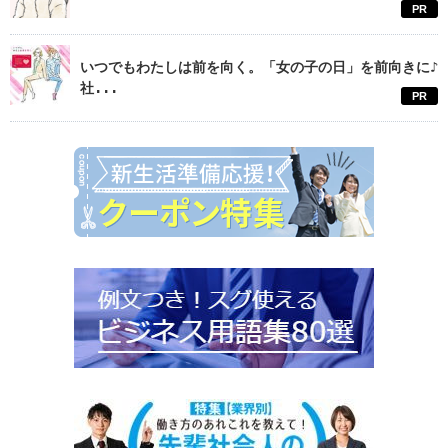
PR
いつでもわたしは前を向く。「女の子の日」を前向きに♪
社...
PR