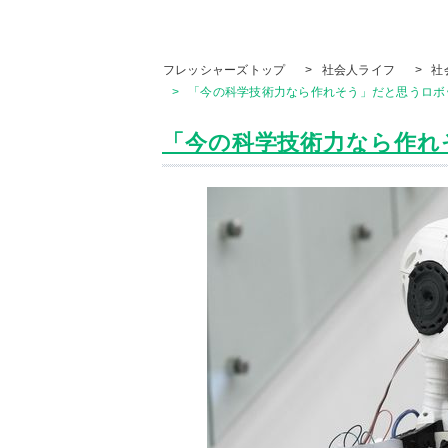
フレッシャーズトップ
>
社会人ライフ
>
社
>
「今の科学技術力なら作れそう」だと思うロボッ
「今の科学技術力なら作れそ