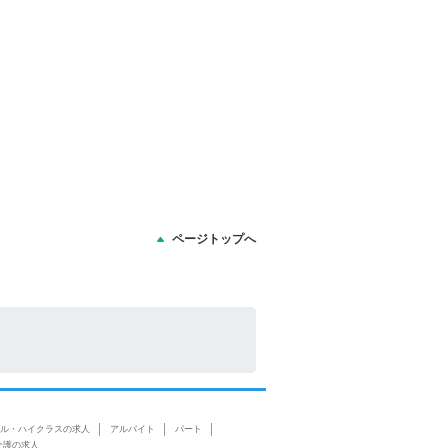
ページトップへ
ル・ハイクラスの求人
アルバイト
パート
介護の求人