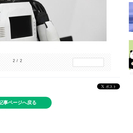
2 / 2
記事ページへ戻る