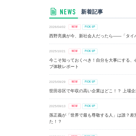
新着記事
2026/04/02
西野亮廣が今、新社会人だったら――「タイパ
2025/10/21
今こそ知っておくべき！自分を大事にする、
プ体験レポート
2025/09/29
世田谷区で年収の高い企業はどこ！？ 上場企業平
2025/09/13
孫正義が「世界で最も尊敬する人」は誰？差
た！？