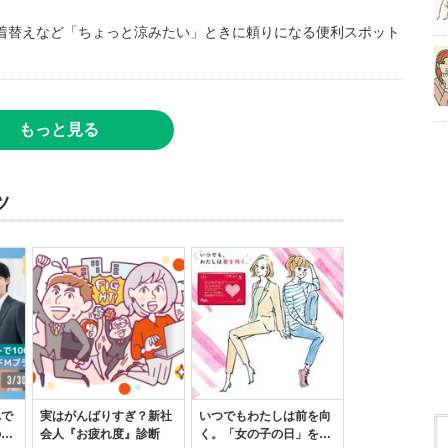
着替えなど「ちょっと涼みたい」ときに頼りになる便利スポット
もっと見る
ツ
れで
実はがんばりすぎ？新社
いつでもわたしは前を向
のセ
会人『お疲れ度』診断
く。「女の子の日」を前