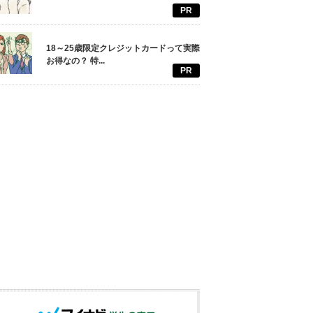
PR
18～25歳限定クレジットカードって実際
お得なの？ 特...
PR