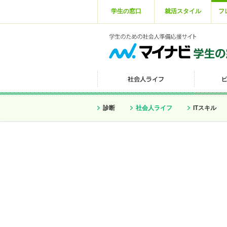
学生の窓口
就活スタイル
フ
診断
社会人ライフ
ITスキル