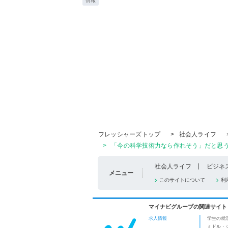
情報
フレッシャーズトップ
>
社会人ライフ
>
「今の科学技術力なら作れそう」だと思うロ
社会人ライフ
ビジネ
メニュー
このサイトについて
利
マイナビグループの関連サイト
求人情報
学生の就
ミドル・