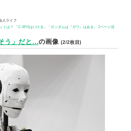
会人ライフ
トは？ 「C-3POはいける」「ガンダムは『ガワ』はある」 2ページ目
う」だと...
の画像
(2/2枚目)