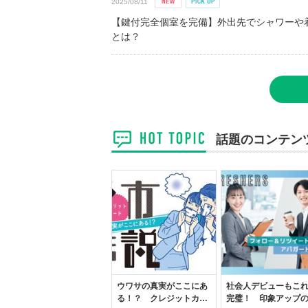
2025/08/11
【鍵付完全個室を完備】外出先でシャワーや
とは？
話題のコンテン
ウワサの真実がここにあ
社会人デビューもこ
る！？ クレジットカー
完璧！ 印象アップ