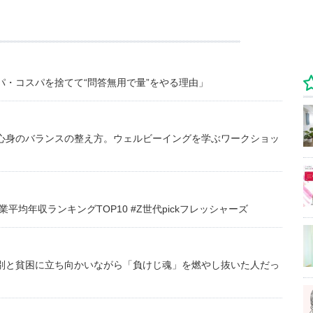
・コスパを捨てて“問答無用で量”をやる理由」
心身のバランスの整え方。ウェルビーイングを学ぶワークショッ
均年収ランキングTOP10 #Z世代pickフレッシャーズ
別と貧困に立ち向かいながら「負けじ魂」を燃やし抜いた人だっ