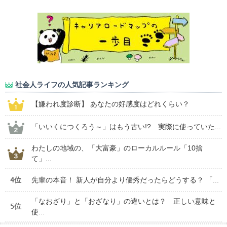
社会人ライフの人気記事ランキング
【嫌われ度診断】 あなたの好感度はどれくらい？
「いいくにつくろう～」はもう古い!? 実際に使っていた...
わたしの地域の、「大富豪」のローカルルール「10捨
て」...
4位
先輩の本音！ 新人が自分より優秀だったらどうする？ 「...
「なおざり」と「おざなり」の違いとは？ 正しい意味と
5位
使...