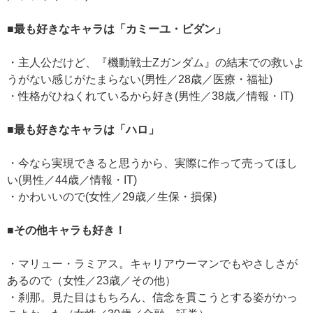
■最も好きなキャラは「カミーユ・ビダン」
・主人公だけど、『機動戦士Zガンダム』の結末での救いよ
うがない感じがたまらない(男性／28歳／医療・福祉)
・性格がひねくれているから好き(男性／38歳／情報・IT)
■最も好きなキャラは「ハロ」
・今なら実現できると思うから、実際に作って売ってほし
い(男性／44歳／情報・IT)
・かわいいので(女性／29歳／生保・損保)
■その他キャラも好き！
・マリュー・ラミアス。キャリアウーマンでもやさしさが
あるので（女性／23歳／その他）
・刹那。見た目はもちろん、信念を貫こうとする姿がかっ