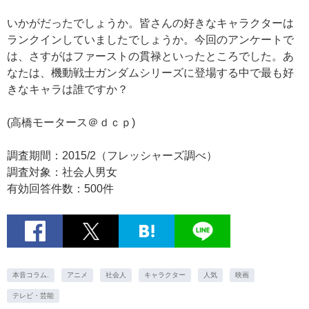
いかがだったでしょうか。皆さんの好きなキャラクターは
ランクインしていましたでしょうか。今回のアンケートで
は、さすがはファーストの貫禄といったところでした。あ
なたは、機動戦士ガンダムシリーズに登場する中で最も好
きなキャラは誰ですか？
(高橋モータース＠ｄｃｐ)
調査期間：2015/2（フレッシャーズ調べ）
調査対象：社会人男女
有効回答件数：500件
本音コラム.
アニメ
社会人
キャラクター
人気
映画
テレビ・芸能