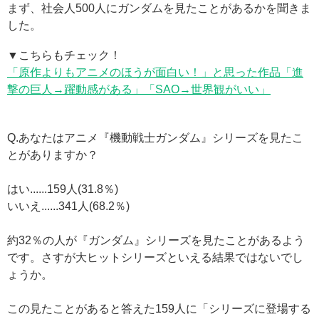
まず、社会人500人にガンダムを見たことがあるかを聞きま
した。
▼こちらもチェック！
「原作よりもアニメのほうが面白い！」と思った作品「進
撃の巨人→躍動感がある」「SAO→世界観がいい」
Q.あなたはアニメ『機動戦士ガンダム』シリーズを見たこ
とがありますか？
はい......159人(31.8％)
いいえ......341人(68.2％)
約32％の人が『ガンダム』シリーズを見たことがあるよう
です。さすが大ヒットシリーズといえる結果ではないでし
ょうか。
この見たことがあると答えた159人に「シリーズに登場する