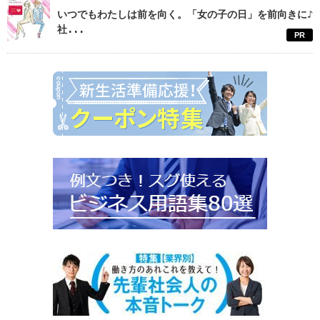
いつでもわたしは前を向く。「女の子の日」を前向きに♪
社...
PR