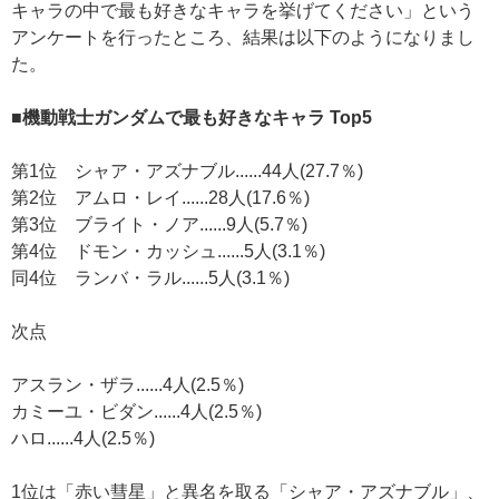
キャラの中で最も好きなキャラを挙げてください」という
アンケートを行ったところ、結果は以下のようになりまし
た。
■機動戦士ガンダムで最も好きなキャラ Top5
第1位 シャア・アズナブル......44人(27.7％)
第2位 アムロ・レイ......28人(17.6％)
第3位 ブライト・ノア......9人(5.7％)
第4位 ドモン・カッシュ......5人(3.1％)
同4位 ランバ・ラル......5人(3.1％)
次点
アスラン・ザラ......4人(2.5％)
カミーユ・ビダン......4人(2.5％)
ハロ......4人(2.5％)
1位は「赤い彗星」と異名を取る「シャア・アズナブル」、