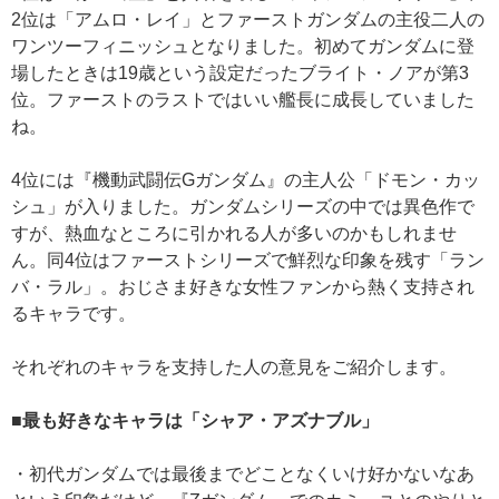
2位は「アムロ・レイ」とファーストガンダムの主役二人の
ワンツーフィニッシュとなりました。初めてガンダムに登
場したときは19歳という設定だったブライト・ノアが第3
位。ファーストのラストではいい艦長に成長していました
ね。
4位には『機動武闘伝Gガンダム』の主人公「ドモン・カッ
シュ」が入りました。ガンダムシリーズの中では異色作で
すが、熱血なところに引かれる人が多いのかもしれませ
ん。同4位はファーストシリーズで鮮烈な印象を残す「ラン
バ・ラル」。おじさま好きな女性ファンから熱く支持され
るキャラです。
それぞれのキャラを支持した人の意見をご紹介します。
■最も好きなキャラは「シャア・アズナブル」
・初代ガンダムでは最後までどことなくいけ好かないなあ