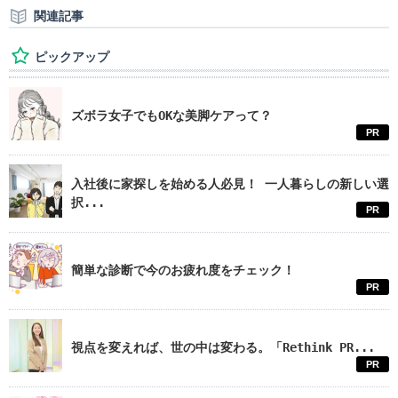
関連記事
ピックアップ
ズボラ女子でもOKな美脚ケアって？
PR
入社後に家探しを始める人必見！ 一人暮らしの新しい選
択...
PR
簡単な診断で今のお疲れ度をチェック！
PR
視点を変えれば、世の中は変わる。「Rethink PR...
PR