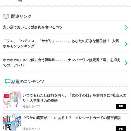
関連リンク
安い店でおいしく焼き肉を食べるコツ
「フエ」「ハチノス」「サガリ」......。あなたの好きな部位は？ 人気
ホルモンランキング
ホカホカの白いご飯に合う調味料......ナンバーワンは定番「塩」を抑え
ての、アレ!?
話題のコンテンツ
いつでもわたしは前を向く。「女の子の日」を前向きに♪社会人エ
リ・大学生リカの物語
社会人ライフ
PR
ウワサの真実がここにある！？ クレジットカードの都市伝説
社会人ライフ
PR