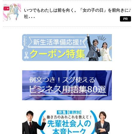
いつでもわたしは前を向く。「女の子の日」を前向きに♪
社...
PR