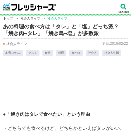
トップ
>
社会人ライフ
>
社会人ライフ
あの料理の食べ方は「タレ」と「塩」どっち派？
「焼き肉→タレ」「焼き鳥→塩」が多数派
更新:2018/02/22
社会人ライフ
本音コラム.
グルメ
食事
料理
食べ物
社会人
社会人生活
●「焼き肉はタレで食べたい」という理由
・どちらでも食べるけど、どちらかといえばタレがいい。