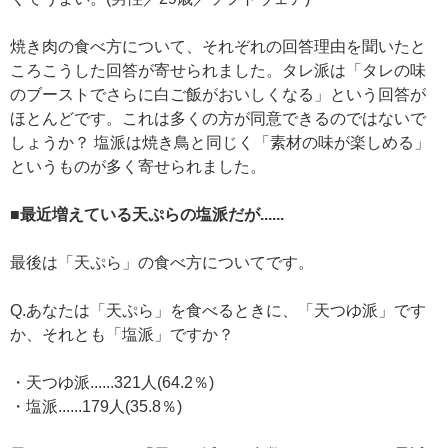
焼き肉の食べ方について、それぞれの回答理由を聞いたと
ころこうした回答が寄せられました。タレ派は「タレの味
のブーストでさらに白ご飯がおいしくなる」という回答が
ほとんどです。これは多くの方が同意できるのではないで
しょうか？ 塩派は焼き鳥と同じく「素材の味が楽しめる」
というものが多く寄せられました。
■最近増えている天ぷらの塩派だが......
最後は「天ぷら」の食べ方についてです。
Q.あなたは「天ぷら」を食べるときに、「天つゆ派」です
か、それとも「塩派」ですか？
・天つゆ派......321人(64.2％)
・塩派......179人(35.8％)