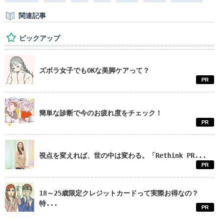
関連記事
ピックアップ
ズボラ女子でもOKな美脚ケアって？
PR
簡単な診断で今のお疲れ度をチェック！
PR
視点を変えれば、世の中は変わる。「Rethink PR...
PR
18～25歳限定クレジットカードって実際お得なの？
特...
PR