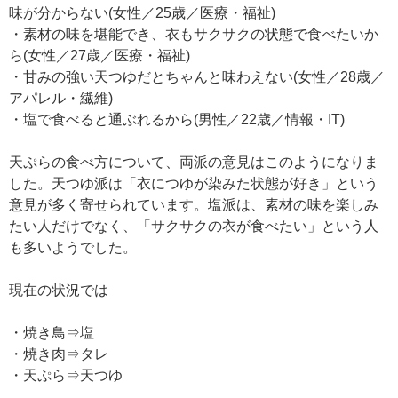
味が分からない(女性／25歳／医療・福祉)
・素材の味を堪能でき、衣もサクサクの状態で食べたいか
ら(女性／27歳／医療・福祉)
・甘みの強い天つゆだとちゃんと味わえない(女性／28歳／
アパレル・繊維)
・塩で食べると通ぶれるから(男性／22歳／情報・IT)
天ぷらの食べ方について、両派の意見はこのようになりま
した。天つゆ派は「衣につゆが染みた状態が好き」という
意見が多く寄せられています。塩派は、素材の味を楽しみ
たい人だけでなく、「サクサクの衣が食べたい」という人
も多いようでした。
現在の状況では
・焼き鳥⇒塩
・焼き肉⇒タレ
・天ぷら⇒天つゆ