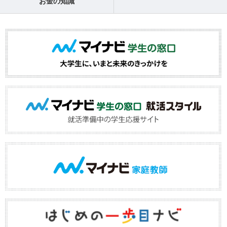
お金の知識