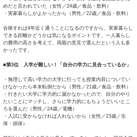
めだと言われていた（女性／24歳／食品・飲料）
・実家暮らしがよかったから（男性／22歳／食品・飲料）
合格すれば4年近く通うことになるのですから、実家暮らし
できる距離かどうかは気になるポイントです。一人暮らし
の費用の高さを考えて、両親の意見で選んだという人も多
かったです。
■第3位 入学が難しい！「自分の学力に見合っているか」
・無理して高い学力の大学に行っても授業内容についてい
けなかったら本末転倒だから（男性／21歳／食品・飲料）
・行きたい大学に学力的に届かなかったので、自分のやり
たいことにマッチし、さらに学力的にもちょうどいいとこ
ろを選んだ（男性／24歳／電機）
・入試に受からなければ入れないから（女性／23歳／生
保・損保）