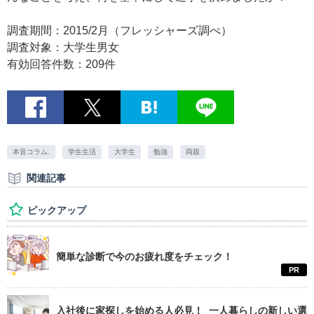
調査期間：2015/2月（フレッシャーズ調べ）
調査対象：大学生男女
有効回答件数：209件
本音コラム.
学生生活
大学生
勉強
両親
関連記事
ピックアップ
簡単な診断で今のお疲れ度をチェック！
PR
入社後に家探しを始める人必見！ 一人暮らしの新しい選