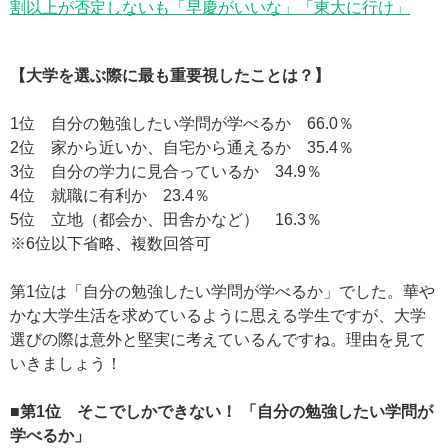
割以上が否定しないも「早慶がいいな」「東大に行け」
【大学を選ぶ際に最も重要視したことは？】
1位 自分の勉強したい学問が学べるか 66.0％
2位 家から近いか、自宅から通えるか 35.4％
3位 自分の学力に見合っているか 34.9％
4位 就職に有利か 23.4％
5位 立地（都会か、田舎かなど） 16.3％
※6位以下省略、複数回答可
第1位は「自分の勉強したい学問が学べるか」でした。華や
かな大学生活を求めているように思える学生ですが、大学
選びの際は意外と堅実に考えているんですね。理由を見て
いきましょう！
■第1位 そこでしかできない！ 「自分の勉強したい学問が
学べるか」