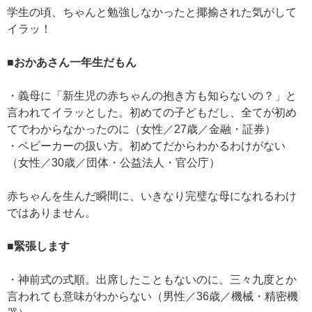
学生の頃、ちゃんと勉強しなかったと揶揄された気がして
イラッ！
■おかあさん一年生だもん
・義母に「新生児の赤ちゃんの抱き方も知らないの？」と
言われてイラッとした。初めての子どもだし、全てが初め
てでわからなかったのに（女性／27歳／金融・証券）
・ベビーカーの扱い方。初めてだからわかるわけがない
（女性／30歳／団体・公益法人・官公庁）
赤ちゃんを生んだ瞬間に、いきなり完璧な母になれるわけ
ではありません。
■緊張します
・神前式の式順。出席したこともないのに、三々九度とか
言われても意味がわからない（男性／36歳／機械・精密機