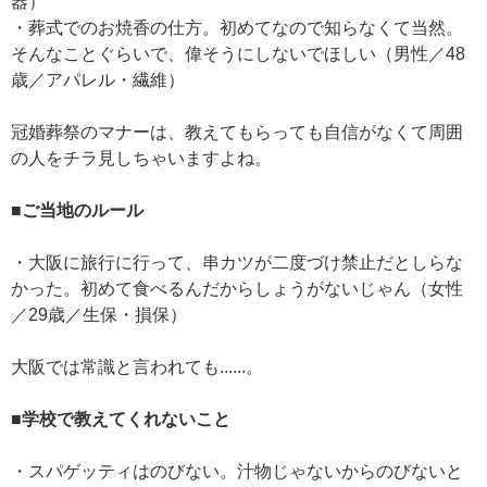
器）
・葬式でのお焼香の仕方。初めてなので知らなくて当然。
そんなことぐらいで、偉そうにしないでほしい（男性／48
歳／アパレル・繊維）
冠婚葬祭のマナーは、教えてもらっても自信がなくて周囲
の人をチラ見しちゃいますよね。
■ご当地のルール
・大阪に旅行に行って、串カツが二度づけ禁止だとしらな
かった。初めて食べるんだからしょうがないじゃん（女性
／29歳／生保・損保）
大阪では常識と言われても......。
■学校で教えてくれないこと
・スパゲッティはのびない。汁物じゃないからのびないと