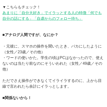
▼こちらもチェック！
あまりに「自分大好き」でイラッとする人の特徴「何でも
自分の話にする」「自虐からのフォロー待ち」
■アナログ人間ですが、なにか？
・元彼に、スマホの操作を聞いたとき、バカにしたように
（女性／23歳／その他）
・ワードの使いかた。学生の頃はPCはなかったので、使え
ないのは当たり前なのにそういわれた（女性／49歳／その
他）
ただでさえ操作ができなくてイライラするのに、上から目
線で言われたら余計にイラっとします。
■関係ないから！