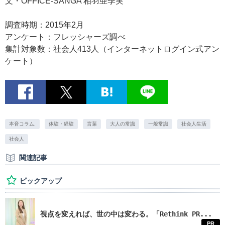
文・OFFICE-SANGA 相羽亜季実
調査時期：2015年2月
アンケート：フレッシャーズ調べ
集計対象数：社会人413人（インターネットログイン式アン
ケート）
本音コラム.
体験・経験
言葉
大人の常識
一般常識
社会人生活
社会人
関連記事
ピックアップ
視点を変えれば、世の中は変わる。「Rethink PR...
PR