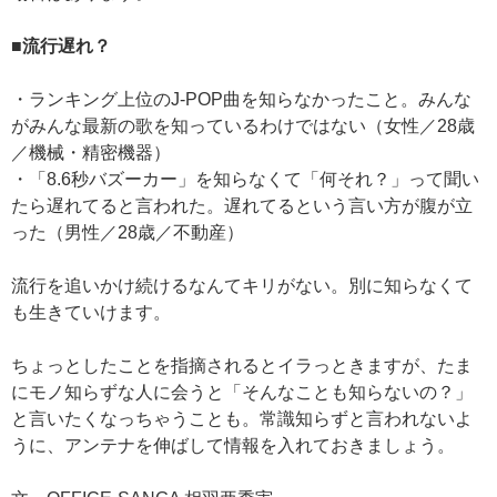
■流行遅れ？
・ランキング上位のJ-POP曲を知らなかったこと。みんな
がみんな最新の歌を知っているわけではない（女性／28歳
／機械・精密機器）
・「8.6秒バズーカー」を知らなくて「何それ？」って聞い
たら遅れてると言われた。遅れてるという言い方が腹が立
った（男性／28歳／不動産）
流行を追いかけ続けるなんてキリがない。別に知らなくて
も生きていけます。
ちょっとしたことを指摘されるとイラっときますが、たま
にモノ知らずな人に会うと「そんなことも知らないの？」
と言いたくなっちゃうことも。常識知らずと言われないよ
うに、アンテナを伸ばして情報を入れておきましょう。