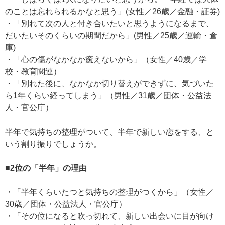
のことは忘れられるかなと思う」(女性／26歳／金融・証券)
・「別れて次の人と付き合いたいと思うようになるまで、
だいたいそのくらいの期間だから」(男性／25歳／運輸・倉
庫)
・「心の傷がなかなか癒えないから」（女性／40歳／学
校・教育関連）
・「別れた後に、なかなか切り替えができずに、気づいた
ら1年くらい経ってしまう」（男性／31歳／団体・公益法
人・官公庁）
半年で気持ちの整理がついて、半年で新しい恋をする、と
いう割り振りでしょうか。
■2位の「半年」の理由
・「半年くらいたつと気持ちの整理がつくから」（女性／
30歳／団体・公益法人・官公庁）
・「その位になると吹っ切れて、新しい出会いに目が向け