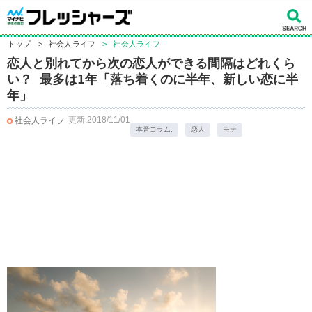
トップ
>
社会人ライフ
>
社会人ライフ
恋人と別れてから次の恋人ができる間隔はどれくら
い？ 最多は1年「落ち着くのに半年、新しい恋に半
年」
更新:2018/11/01
社会人ライフ
本音コラム.
恋人
モテ