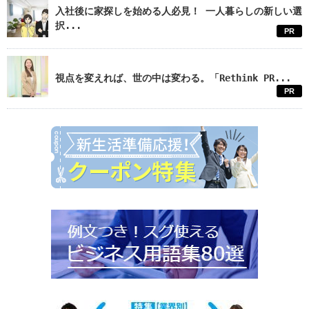
入社後に家探しを始める人必見！ 一人暮らしの新しい選
択...
PR
視点を変えれば、世の中は変わる。「Rethink PR...
PR