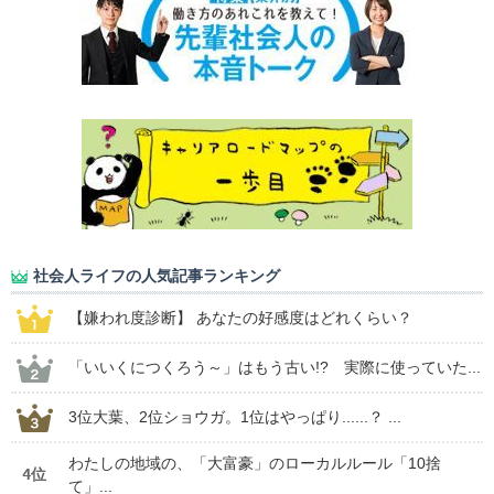
社会人ライフの人気記事ランキング
【嫌われ度診断】 あなたの好感度はどれくらい？
「いいくにつくろう～」はもう古い!? 実際に使っていた...
3位大葉、2位ショウガ。1位はやっぱり......？ ...
わたしの地域の、「大富豪」のローカルルール「10捨
4位
て」...