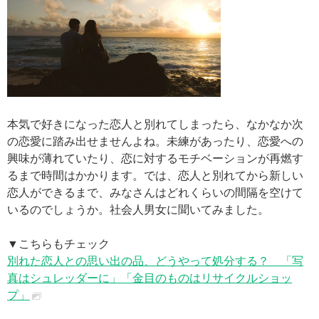
本気で好きになった恋人と別れてしまったら、なかなか次
の恋愛に踏み出せませんよね。未練があったり、恋愛への
興味が薄れていたり、恋に対するモチベーションが再燃す
るまで時間はかかります。では、恋人と別れてから新しい
恋人ができるまで、みなさんはどれくらいの間隔を空けて
いるのでしょうか。社会人男女に聞いてみました。
▼こちらもチェック
別れた恋人との思い出の品、どうやって処分する？ 「写
真はシュレッダーに」「金目のものはリサイクルショッ
プ」