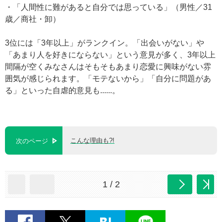
・「人間性に難があると自分では思っている」（男性／31
歳／商社・卸）
3位には「3年以上」がランクイン。「出会いがない」や
「あまり人を好きにならない」という意見が多く、3年以上
間隔が空くみなさんはそもそもあまり恋愛に興味がない雰
囲気が感じられます。「モテないから」「自分に問題があ
る」といった自虐的意見も......。
こんな理由も?!
次のページ
1 / 2