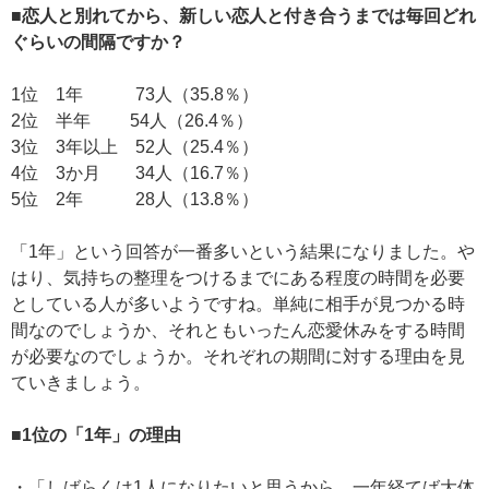
■恋人と別れてから、新しい恋人と付き合うまでは毎回どれ
ぐらいの間隔ですか？
1位 1年 73人（35.8％）
2位 半年 54人（26.4％）
3位 3年以上 52人（25.4％）
4位 3か月 34人（16.7％）
5位 2年 28人（13.8％）
「1年」という回答が一番多いという結果になりました。や
はり、気持ちの整理をつけるまでにある程度の時間を必要
としている人が多いようですね。単純に相手が見つかる時
間なのでしょうか、それともいったん恋愛休みをする時間
が必要なのでしょうか。それぞれの期間に対する理由を見
ていきましょう。
■1位の「1年」の理由
・「しばらくは1人になりたいと思うから。一年経てば大体