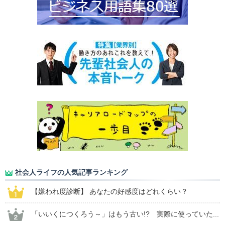
社会人ライフの人気記事ランキング
【嫌われ度診断】 あなたの好感度はどれくらい？
「いいくにつくろう～」はもう古い!? 実際に使っていた...