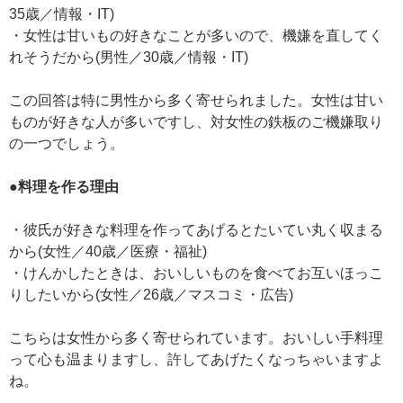
35歳／情報・IT)
・女性は甘いもの好きなことが多いので、機嫌を直してく
れそうだから(男性／30歳／情報・IT)
この回答は特に男性から多く寄せられました。女性は甘い
ものが好きな人が多いですし、対女性の鉄板のご機嫌取り
の一つでしょう。
●料理を作る理由
・彼氏が好きな料理を作ってあげるとたいてい丸く収まる
から(女性／40歳／医療・福祉)
・けんかしたときは、おいしいものを食べてお互いほっこ
りしたいから(女性／26歳／マスコミ・広告)
こちらは女性から多く寄せられています。おいしい手料理
って心も温まりますし、許してあげたくなっちゃいますよ
ね。