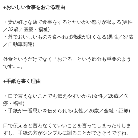
●おいしい食事をおごる理由
・妻の好きな店で食事をするとたいがい怒りが収まる(男性
／32歳／医療・福祉)
・外でおいしいものを食べれば機嫌が良くなる(男性／37歳
／自動車関連)
外食というだけでなく「おごる」という部分も重要のよう
です......。
●手紙を書く理由
・口で言えないことでも伝えやすいから(女性／26歳／医
療・福祉)
・手紙が一番思いを伝えられる(女性／26歳／金融・証券)
口で伝えると言わなくていいことを言ってしまったりしま
すし、手紙の方がシンプルに謝ることができそうですね。