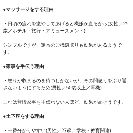
●マッサージをする理由
・日頃の疲れを癒やしてあげると機嫌が直るから(女性／25
歳／ホテル・旅行・アミューズメント)
シンプルですが、定番のご機嫌取りも効果があるようで
す。
●家事を手伝う理由
・怒りが収まるのを待つしかないが、その間怒りをぶり返
さないようにするため(男性／50歳以上／電機)
これは普段家事を手伝わない人ほど、効果が高そうです。
●土下座をする理由
・一番分かりやすい(男性／27歳／学校・教育関連)