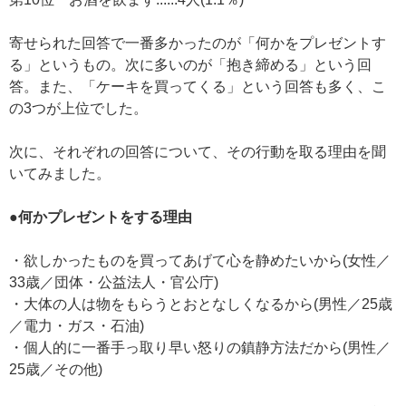
寄せられた回答で一番多かったのが「何かをプレゼントす
る」というもの。次に多いのが「抱き締める」という回
答。また、「ケーキを買ってくる」という回答も多く、こ
の3つが上位でした。
次に、それぞれの回答について、その行動を取る理由を聞
いてみました。
●何かプレゼントをする理由
・欲しかったものを買ってあげて心を静めたいから(女性／
33歳／団体・公益法人・官公庁)
・大体の人は物をもらうとおとなしくなるから(男性／25歳
／電力・ガス・石油)
・個人的に一番手っ取り早い怒りの鎮静方法だから(男性／
25歳／その他)