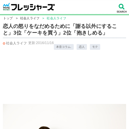
トップ
>
社会人ライフ
>
社会人ライフ
恋人の怒りをなだめるために「謝る以外にするこ
と」3位「ケーキを買う」2位「抱きしめる」
更新:2016/11/16
社会人ライフ
本音コラム.
恋人
モテ