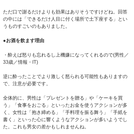
ただ口で謝るだけよりも効果はありそうですけどね。回答
の中には「できるだけ人目に付く場所で土下座する」とい
うものすごいのもありました。
●お酒を飲ます理由
・酔えば怒りも忘れるし上機嫌になってくれるので(男性／
33歳／情報・IT)
逆に酔ったことでより激しく怒られる可能性もありますの
で、注意が必要です。
全体的に、男性は「プレゼントを贈る」や「ケーキを買
う」「食事をおごる」といったお金を使うアクションが多
く、女性は「抱き締める」「手料理を振る舞う」「手紙を
書く」といった心に響くようなアクションが多いようでし
た。これも男女の差かもしれませんね。