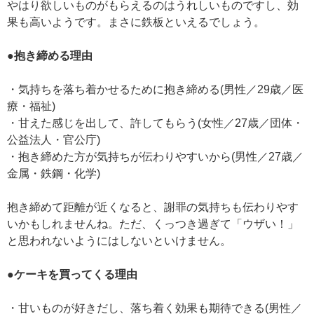
やはり欲しいものがもらえるのはうれしいものですし、効
果も高いようです。まさに鉄板といえるでしょう。
●抱き締める理由
・気持ちを落ち着かせるために抱き締める(男性／29歳／医
療・福祉)
・甘えた感じを出して、許してもらう(女性／27歳／団体・
公益法人・官公庁)
・抱き締めた方が気持ちが伝わりやすいから(男性／27歳／
金属・鉄鋼・化学)
抱き締めて距離が近くなると、謝罪の気持ちも伝わりやす
いかもしれませんね。ただ、くっつき過ぎて「ウザい！」
と思われないようにはしないといけません。
●ケーキを買ってくる理由
・甘いものが好きだし、落ち着く効果も期待できる(男性／