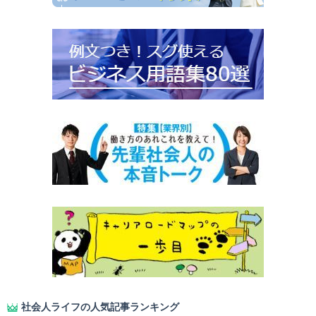
社会人ライフの人気記事ランキング