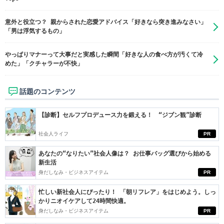
意外と役立つ？ 親からされた恋愛アドバイス「好きなら突き進みなさい」
「男は浮気するもの」
やっぱりマナーって大事だと実感した瞬間「好きな人の食べ方が汚くて冷
めた」「クチャラーが不快」
話題のコンテンツ
【診断】セルフプロデュース力を鍛える！ “ジブン観”診断
社会人ライフ
PR
あなたの“なりたい”社会人像は？ お仕事バッグ選びから始める
新生活
身だしなみ・ビジネスアイテム
PR
忙しい新社会人にぴったり！ 「朝リフレア」をはじめよう。しっ
かりニオイケアして24時間快適。
身だしなみ・ビジネスアイテム
PR