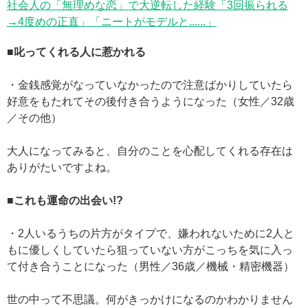
社会人の「無理めな恋」で大逆転した経験「3回振られる
→4度めの正直」「ニートがモデルと......」
■叱ってくれる人に惹かれる
・金銭感覚がなっていなかったので注意ばかりしていたら
好意をもたれてその後付き合うようになった（女性／32歳
／その他）
大人になってみると、自分のことを心配してくれる存在は
ありがたいですよね。
■これも運命の出会い!?
・2人いるうちの片方がタイプで、嫌われないために2人と
もに優しくしていたら狙っていない方がこっちを気に入っ
て付き合うことになった（男性／36歳／機械・精密機器）
世の中って不思議。何がきっかけになるのかわかりません