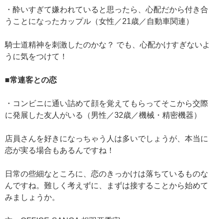
・酔いすぎて嫌われていると思ったら、心配だから付き合
うことになったカップル（女性／21歳／自動車関連）
騎士道精神を刺激したのかな？ でも、心配かけすぎないよ
うに気をつけて！
■常連客との恋
・コンビニに通い詰めて顔を覚えてもらってそこから交際
に発展した友人がいる（男性／32歳／機械・精密機器）
店員さんを好きになっちゃう人は多いでしょうが、本当に
恋が実る場合もあるんですね！
日常の些細なところに、恋のきっかけは落ちているものな
んですね。難しく考えずに、まずは接することから始めて
みましょうか。