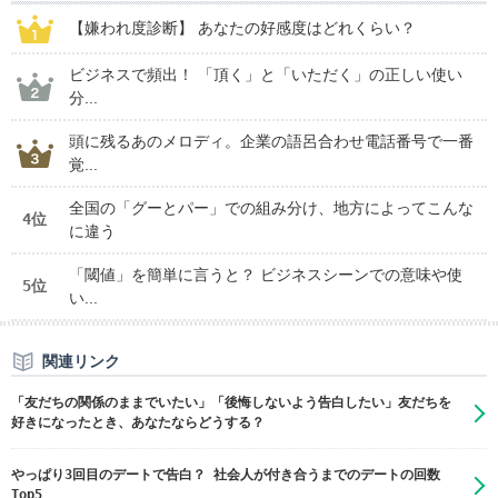
【嫌われ度診断】 あなたの好感度はどれくらい？
ビジネスで頻出！ 「頂く」と「いただく」の正しい使い
分...
頭に残るあのメロディ。企業の語呂合わせ電話番号で一番
覚...
全国の「グーとパー」での組み分け、地方によってこんな
4位
に違う
「閾値」を簡単に言うと？ ビジネスシーンでの意味や使
5位
い...
関連リンク
「友だちの関係のままでいたい」「後悔しないよう告白したい」友だちを
好きになったとき、あなたならどうする？
やっぱり3回目のデートで告白？ 社会人が付き合うまでのデートの回数
Top5