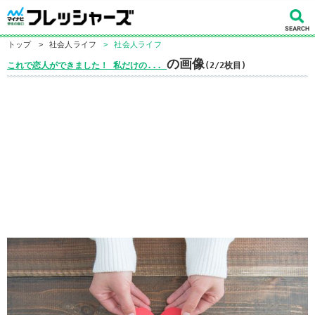
トップ
>
社会人ライフ
>
社会人ライフ
の画像
これで恋人ができました！ 私だけの...
(2/2枚目)