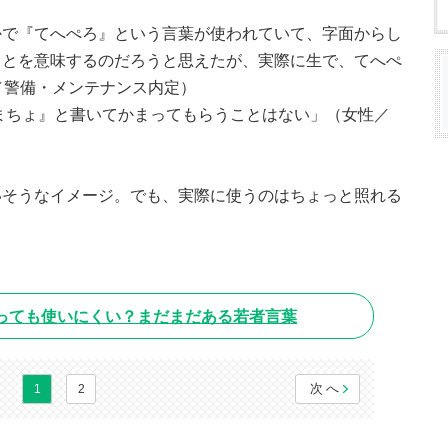
かで『てへぺろ』という言葉が使われていて、字面からし
ことを意味するのだろうと思えたが、実際に生で、てへぺ
／警備・メンテナンス内定）
かまちょ』と書いてかまってもらうことはない」（女性／
いそうなイメージ。でも、実際に使うのはちょっと照れる
っても使いにくい？まだまだある若者言葉
次へ
1
2