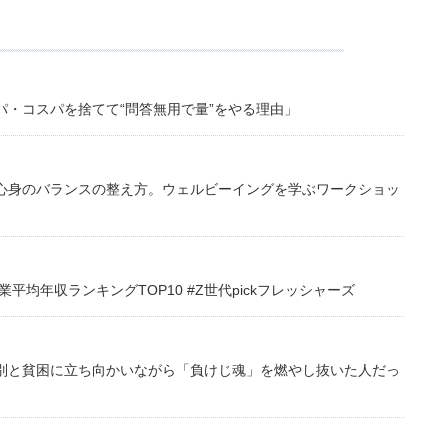
・コスパを捨てて“問答無用で量”をやる理由」
心身のバランスの整え方。ウェルビーイングを学ぶワークショッ
均年収ランキングTOP10 #Z世代pickフレッシャーズ
別と貧困に立ち向かいながら「負けじ魂」を燃やし抜いた人だっ