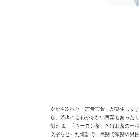
次から次へと「若者言葉」が誕生しま
ら、若者にもわからない言葉もあったりして.
例えば、「ウーロン茶」とはお茶の一
文字をとった造語で、長髪で茶髪の男