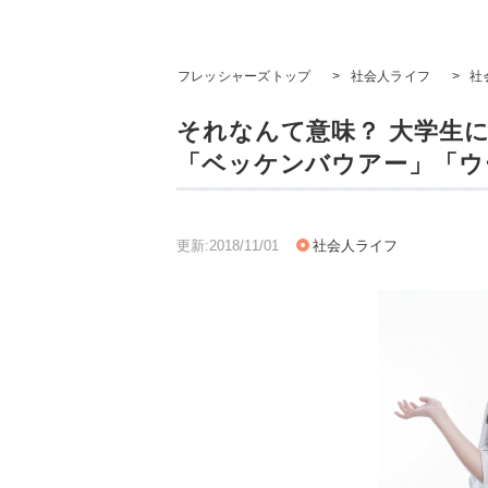
フレッシャーズトップ
>
社会人ライフ
>
社
それなんて意味？ 大学生に
「ベッケンバウアー」「ウ
更新:2018/11/01
社会人ライフ