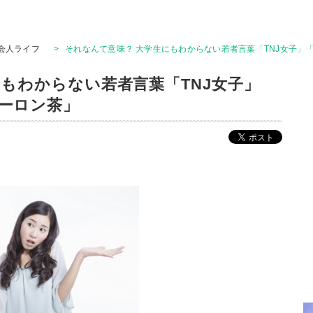
会人ライフ
>
それなんて意味？ 大学生にもわからない若者言葉「TNJ女子」
もわからない若者言葉「TNJ女子」
ーロン茶」