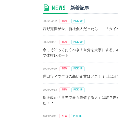
新着記事
2026/04/02
西野亮廣が今、新社会人だったら――「タイパ
2025/10/21
今こそ知っておくべき！自分を大事にする、
プ体験レポート
2025/09/29
世田谷区で年収の高い企業はどこ！？ 上場企業平
2025/09/13
孫正義が「世界で最も尊敬する人」は誰？差
た！？
2025/08/11