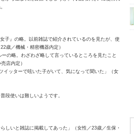
ね。
ん女子』の略。以前雑誌で紹介されているのを見たが、使
22歳／機械・精密機器内定）
読スルーの略。わざわざ略して言っているところを見たこと
小売店内定）
。ツイッターで呟いた子がいて、気になって聞いた」（女
。普段使いは難しいようです。
らしいと雑誌に掲載してあった」（女性／23歳／生保・