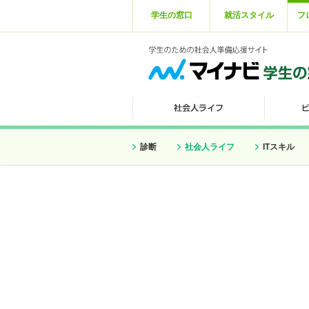
学生の窓口
就活スタイル
フ
診断
社会人ライフ
ITスキル