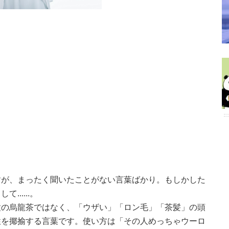
すが、まったく聞いたことがない言葉ばかり。もしかした
.....。
種の烏龍茶ではなく、「ウザい」「ロン毛」「茶髪」の頭
性を揶揄する言葉です。使い方は「その人めっちゃウーロ