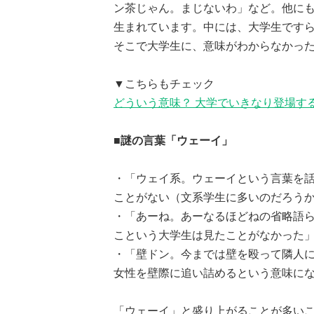
ン茶じゃん。まじないわ」など。他にも
生まれています。中には、大学生です
そこで大学生に、意味がわからなかっ
▼こちらもチェック
どういう意味？ 大学でいきなり登場す
■謎の言葉「ウェーイ」
・「ウェイ系。ウェーイという言葉を
ことがない（文系学生に多いのだろうか
・「あーね。あーなるほどねの省略語
こという大学生は見たことがなかった」
・「壁ドン。今までは壁を殴って隣人
女性を壁際に追い詰めるという意味にな
「ウェーイ」と盛り上がることが多い