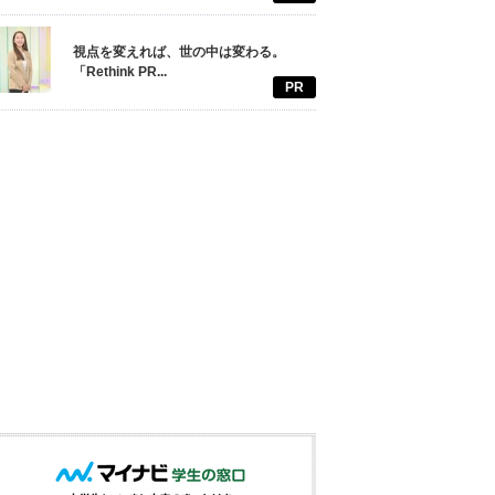
視点を変えれば、世の中は変わる。
「Rethink PR...
PR