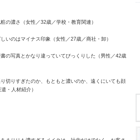
粧の濃さ（女性／32歳／学校・教育関連）
しいのはマイナス印象（女性／27歳／商社・卸）
書の写真とかなり違っていてびっくりした（男性／42歳
張り切りすぎたのか、もともと濃いのか、遠くにいても顔
派遣・人材紹介）