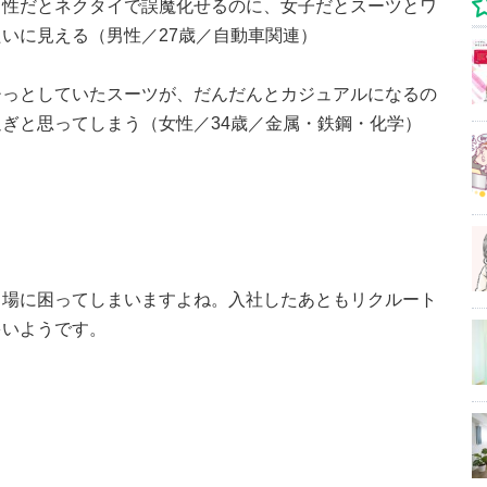
男性だとネクタイで誤魔化せるのに、女子だとスーツとワ
いに見える（男性／27歳／自動車関連）
チっとしていたスーツが、だんだんとカジュアルになるの
ぎと思ってしまう（女性／34歳／金属・鉄鋼・化学）
り場に困ってしまいますよね。入社したあともリクルート
多いようです。