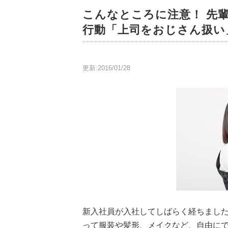
こんなところに注意！ 先
行動「上司をおじさん扱い
更新:2016/01/28
新入社員が入社してしばらく経ちました
って服装や髪形、メイクなど、自由にでき