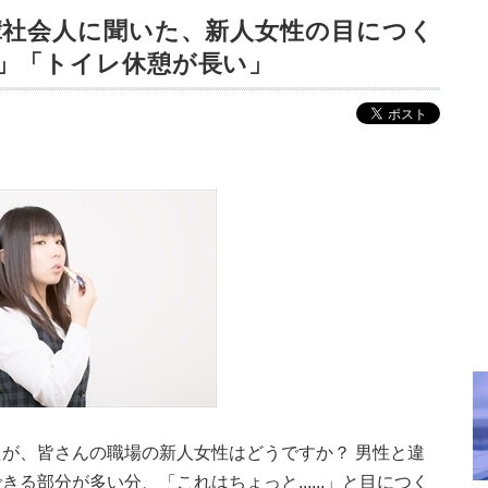
輩社会人に聞いた、新人女性の目につく
」「トイレ休憩が長い」
が、皆さんの職場の新人女性はどうですか？ 男性と違
る部分が多い分、「これはちょっと......」と目につく