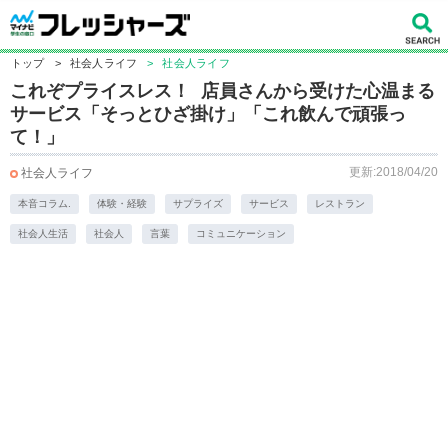
トップ
>
社会人ライフ
>
社会人ライフ
これぞプライスレス！ 店員さんから受けた心温まる
サービス「そっとひざ掛け」「これ飲んで頑張っ
て！」
更新:2018/04/20
社会人ライフ
本音コラム.
体験・経験
サプライズ
サービス
レストラン
社会人生活
社会人
言葉
コミュニケーション