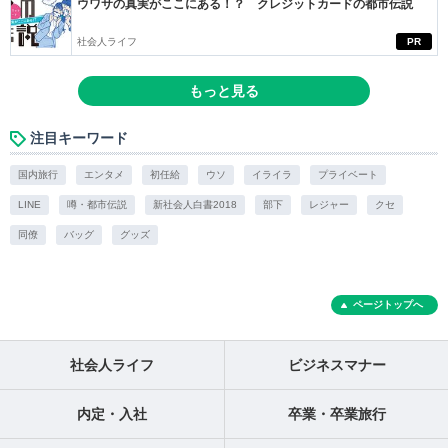
ウワサの真実がここにある！？ クレジットカードの都市伝説
社会人ライフ
PR
もっと見る
注目キーワード
国内旅行
エンタメ
初任給
ウソ
イライラ
プライベート
LINE
噂・都市伝説
新社会人白書2018
部下
レジャー
クセ
同僚
バッグ
グッズ
ページトップへ
社会人ライフ
ビジネスマナー
内定・入社
卒業・卒業旅行