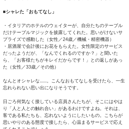
■シャレた「おもてなし」
・イタリアのホテルのウェイターが、自分たちのテーブル
だけテーブルマジックを披露してくれた。思いがけないサ
プライズで感動した（女性／24歳／機械・精密機器）
・居酒屋で会計後にお花をもらえた。女性限定のサービス
だったようだが、「なんでくれるのですか？」と聞いた
ら、「お客様たちがキレイだからです！」との返しがあっ
た（女性／33歳／その他）
なんとオシャレな......。こんなおもてなしを受けたら、一生
忘れられない思い出になりそうです。
日ごろ何気なく接している店員さんたちが、そこにはやは
り「人と人との触れ合い」があるわけですよね。それは、
客である私たちも、忘れないようにしたいもの。こちらが
思いやりのある態度で接したら、心温まるサービスで応え