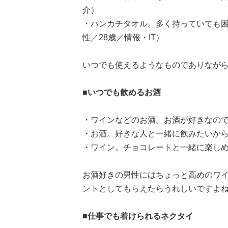
介）
・ハンカチタオル。多く持っていても
性／28歳／情報・IT）
いつでも使えるようなものでありなが
■いつでも飲めるお酒
・ワインなどのお酒。お酒が好きなので
・お酒。好きな人と一緒に飲みたいから
・ワイン。チョコレートと一緒に楽しめ
お酒好きの男性にはちょっと高めのワ
ントとしてもらえたらうれしいですよ
■仕事でも着けられるネクタイ