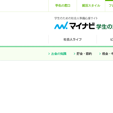
学生の窓口
就活スタイル
フ
お金の知識
貯金・節約
税金・