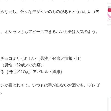
困らないし、色々なデザインのものがあるとうれしい（男
ら、オシャレさもアピールできるハンカチは人気のよう。
チョコよりうれしい（男性／44歳／情報・IT）
（男性／32歳／小売店）
る（男性／47歳／アパレル・繊維）
インが喜ばれそう。いつもは手が出ないお酒でも、プレゼ
ね。