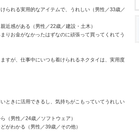
けられる実用的なアイテムで、うれしい（男性／33歳／
親近感がある（男性／22歳／建設・土木）
あまりお金がなかったはずなのに頑張って買ってくれてう
りますが、仕事中にいつも着けられるネクタイは、実用度
寒いときに活用できるし、気持ちがこもっていてうれしい
ら（男性／24歳／ソフトウェア）
どがわかる（男性／39歳／その他）