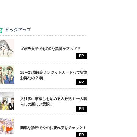
ピックアップ
ズボラ女子でもOKな美脚ケアって？
PR
18～25歳限定クレジットカードって実際
お得なの？ 特...
PR
入社後に家探しを始める人必見！ 一人暮
らしの新しい選択...
PR
簡単な診断で今のお疲れ度をチェック！
PR