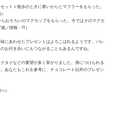
つセット＋散歩のときに寒いからとマフラーをもらった。
他）
からおそろいのマグカップをもらった。今ではそのマグカ
歳／情報・IT）
趣味にあわせたプレゼントはよろこばれるようです。バレ
後のお付き合いにもつながることもあるんですね。
ネクタイなどの要望が多く挙がりました。身につけられる
か。あなたもこれを参考に、チョコレート以外のプレゼン
調べ）