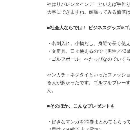
やはりバレンタインデーといえば手作
大事にできますね。頑張ってみる価値
■社会人ならでは！ ビジネスグッズ&ゴ
・名刺入れ。小物だし、身近で長く使え
・文房具。日々使えるので（男性／43
・ゴルフボール。へたっぴなのでいくら
ハンカチ・ネクタイといったファッシ
る人が多かったです。ゴルフをプレー
ん。
■そのほか、こんなプレゼントも
・好きなマンガを20巻まとめてもらっ
（男性／50歳以上／電気）