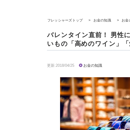
フレッシャーズトップ
>
お金の知識
>
お金
バレンタイン直前！ 男性
いもの「高めのワイン」「
更新:2018/04/25
お金の知識