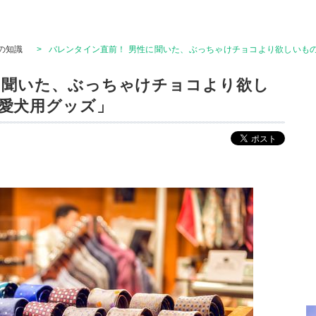
の知識
>
バレンタイン直前！ 男性に聞いた、ぶっちゃけチョコより欲しいも
に聞いた、ぶっちゃけチョコより欲し
愛犬用グッズ」