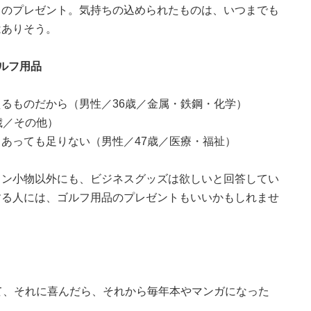
りのプレゼント。気持ちの込められたものは、いつまでも
はありそう。
ルフ用品
るものだから（男性／36歳／金属・鉄鋼・化学）
歳／その他）
あっても足りない（男性／47歳／医療・福祉）
ョン小物以外にも、ビジネスグッズは欲しいと回答してい
する人には、ゴルフ用品のプレゼントもいいかもしれませ
て、それに喜んだら、それから毎年本やマンガになった