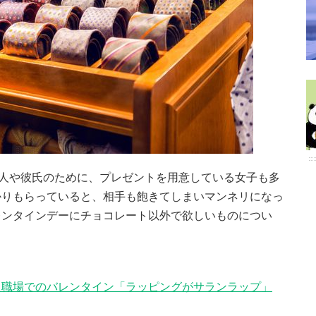
る人や彼氏のために、プレゼントを用意している女子も多
かりもらっていると、相手も飽きてしまいマンネリになっ
レンタインデーにチョコレート以外で欲しいものについ
！
た職場でのバレンタイン「ラッピングがサランラップ」