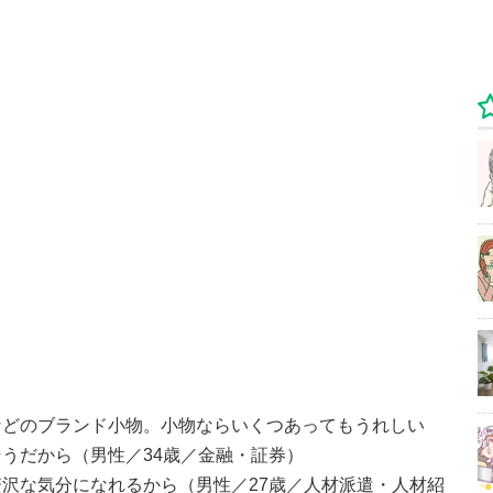
などのブランド小物。小物ならいくつあってもうれしい
うだから（男性／34歳／金融・証券）
沢な気分になれるから（男性／27歳／人材派遣・人材紹