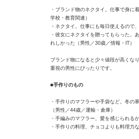
・ブランド物のネクタイ。仕事で身に着
学校・教育関連）
・ネクタイ。仕事にも毎日使えるので、
・彼女にネクタイを贈ってもらった。
れしかった（男性／30歳／情報・IT）
ブランド物になると少々値段が高くな
重視の男性にぴったりです。
■手作りのもの
・手作りのマフラーや手袋など。冬の
（男性／44歳／運輸・倉庫）
・手編みのマフラー。愛を感じられるか
・手作りの料理。チョコよりも料理力な