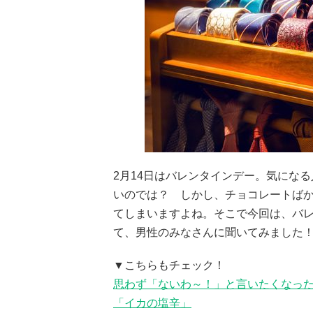
2月14日はバレンタインデー。気にな
いのでは？ しかし、チョコレートば
てしまいますよね。そこで今回は、バ
て、男性のみなさんに聞いてみました
▼こちらもチェック！
思わず「ないわ～！」と言いたくなっ
「イカの塩辛」