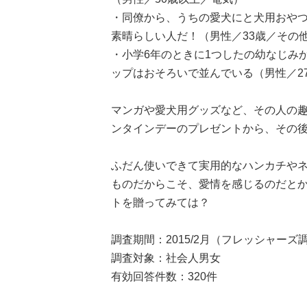
・同僚から、うちの愛犬にと犬用おや
素晴らしい人だ！（男性／33歳／その
・小学6年のときに1つしたの幼なじみ
ップはおそろいで並んでいる（男性／27
マンガや愛犬用グッズなど、その人の
ンタインデーのプレゼントから、その
ふだん使いできて実用的なハンカチや
ものだからこそ、愛情を感じるのだと
トを贈ってみては？
調査期間：2015/2月（フレッシャーズ
調査対象：社会人男女
有効回答件数：320件