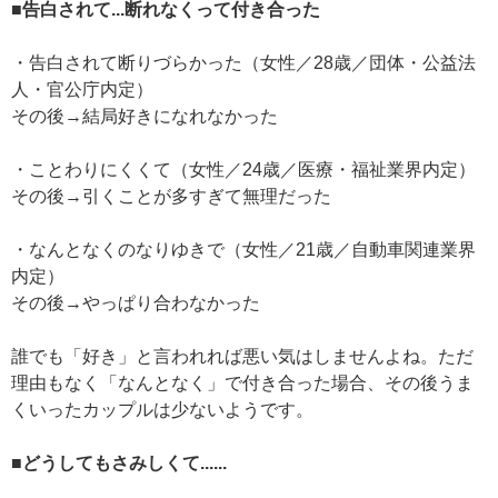
■告白されて...断れなくって付き合った
・告白されて断りづらかった（女性／28歳／団体・公益法
人・官公庁内定）
その後→結局好きになれなかった
・ことわりにくくて（女性／24歳／医療・福祉業界内定）
その後→引くことが多すぎて無理だった
・なんとなくのなりゆきで（女性／21歳／自動車関連業界
内定）
その後→やっぱり合わなかった
誰でも「好き」と言われれば悪い気はしませんよね。ただ
理由もなく「なんとなく」で付き合った場合、その後うま
くいったカップルは少ないようです。
■どうしてもさみしくて......