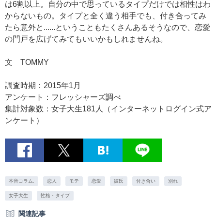
は6割以上。自分の中で思っているタイプだけでは相性はわ
からないもの。タイプと全く違う相手でも、付き合ってみ
たら意外と......ということもたくさんあるそうなので、恋愛
の門戸を広げてみてもいいかもしれませんね。
文 TOMMY
調査時期：2015年1月
アンケート：フレッシャーズ調べ
集計対象数：女子大生181人（インターネットログイン式ア
ンケート）
本音コラム.
恋人
モテ
恋愛
彼氏
付き合い
別れ
女子大生
性格・タイプ
関連記事