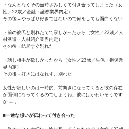
・なんとなくその当時さみしくて付き合ってしまった（女
性／22歳／金融・証券業界内定）
その後→やっぱり好きではないので何をしても面白くない
・前の彼氏と別れたてで寂しかったから（女性／22歳／人
材派遣・人材紹介業界内定）
その後→結局すぐ別れた
・話し相手が欲しかったから（女性／23歳／生保・損保業
界内定）
その後→好きにはなれず、別れた
女性が寂しいのは一時的。前向きになってくると彼の存在
が面倒になってくるのでしょうね。彼にはかわいそうです
が......。
■一途な想いが伝わって付き合った