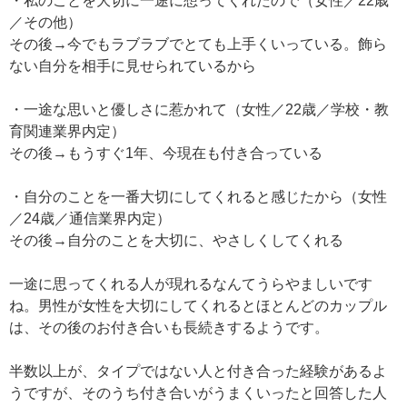
・私のことを大切に一途に想ってくれたので（女性／22歳
／その他）
その後→今でもラブラブでとても上手くいっている。飾ら
ない自分を相手に見せられているから
・一途な思いと優しさに惹かれて（女性／22歳／学校・教
育関連業界内定）
その後→もうすぐ1年、今現在も付き合っている
・自分のことを一番大切にしてくれると感じたから（女性
／24歳／通信業界内定）
その後→自分のことを大切に、やさしくしてくれる
一途に思ってくれる人が現れるなんてうらやましいです
ね。男性が女性を大切にしてくれるとほとんどのカップル
は、その後のお付き合いも長続きするようです。
半数以上が、タイプではない人と付き合った経験があるよ
うですが、そのうち付き合いがうまくいったと回答した人