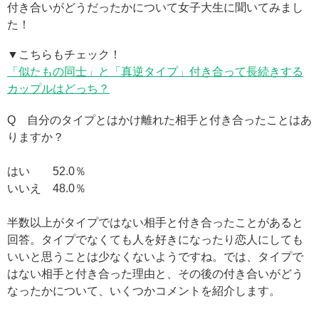
付き合いがどうだったかについて女子大生に聞いてみまし
た！
▼こちらもチェック！
「似たもの同士」と「真逆タイプ」付き合って長続きする
カップルはどっち？
Q 自分のタイプとはかけ離れた相手と付き合ったことはあ
りますか？
はい 52.0％
いいえ 48.0％
半数以上がタイプではない相手と付き合ったことがあると
回答。タイプでなくても人を好きになったり恋人にしても
いいと思うことは少なくないようですね。では、タイプで
はない相手と付き合った理由と、その後の付き合いがどう
なったかについて、いくつかコメントを紹介します。