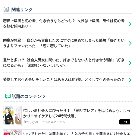
関連リンク
恋愛上級者と初心者、付き合うならどっち？ 女性は上級者、男性は初心者
を好む傾向あり！
態度が急変！ 自分から告白したのにすぐに冷めてしまった経験「好きとい
うよりファンだった」「恋に恋していた」
意外と多い？ 社会人男女に聞いた、好きでもない人と付き合う理由「好き
になるかも」「結婚じゃないしいいか」
妥協してお付き合いをしたことはある人は約3割。どうして付き合ったの？
話題のコンテンツ
忙しい新社会人にぴったり！ 「朝リフレア」をはじめよう。しっ
かりニオイケアして24時間快適。
身だしなみ・ビジネスアイテム
PR
いつでもわたしは前を向く。「女の子の日」を前向きに♪社会人エ