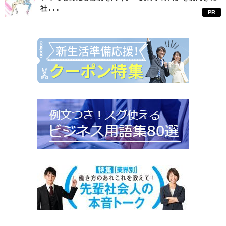
社...
PR