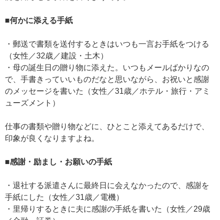
■何かに添える手紙
・郵送で書類を送付するときはいつも一言お手紙をつける
（女性／32歳／建設・土木）
・母の誕生日の贈り物に添えた。いつもメールばかりなの
で、手書きっていいものだなと思いながら、お祝いと感謝
のメッセージを書いた（女性／31歳／ホテル・旅行・アミ
ューズメント）
仕事の書類や贈り物などに、ひとこと添えてあるだけで、
印象が良くなりますよね。
■感謝・励まし・お願いの手紙
・退社する派遣さんに最終日に会えなかったので、感謝を
手紙にした（女性／31歳／電機）
・里帰りするときに夫に感謝の手紙を書いた（女性／29歳