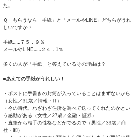
た。
Ｑ もらうなら「手紙」と「メールやLINE」どちらがうれ
しいですか？
手紙......７５．９％
メールやLINE......２４．1％
多くの人が「手紙」と答えているその理由は？
■あえての手紙がうれしい！
・ポストに手書きの封筒が入っていることはまずないから
（女性／31歳／情報・IT）
・今の時代、わざわざ住所を調べて送ってくれたのかとい
う感動がある（女性／27歳／金融・証券）
・直筆から相手の性格などがでるので（男性／33歳／商
社・卸）