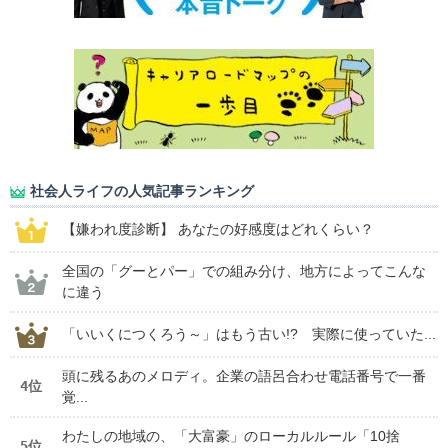
社会人ライフの人気記事ランキング
【嫌われ度診断】 あなたの好感度はどれくらい？
全国の「グーとパー」での組み分け、地方によってこんな
に違う
「いいくにつくろう～」はもう古い!? 実際に使っていた...
頭に残るあのメロディ。企業の語呂合わせ電話番号で一番
4位
覚...
わたしの地域の、「大富豪」のローカルルール「10捨
5位