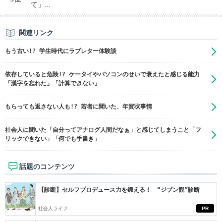
て」...
関連リンク
もう古い!? 学生時代にラブレター体験談
依存していると危険!? ケータイやパソコンのせいで衰えたと感じる能力
「漢字を忘れた」「計算できない」
もらっても返さない人も!? 若者に聞いた、年賀状事情
社会人に聞いた「自分ってアナログ人間だなぁ」と感じてしまうこと「フ
リックできない」「何でも手書き」
話題のコンテンツ
【診断】セルフプロデュース力を鍛える！ “ジブン観”診断
社会人ライフ
PR