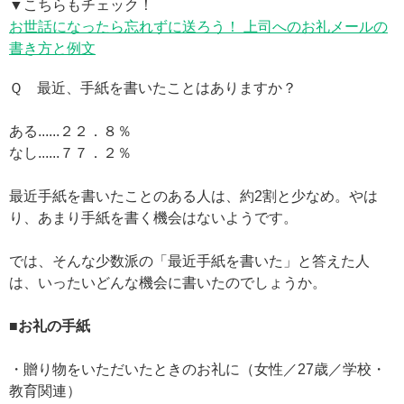
▼こちらもチェック！
お世話になったら忘れずに送ろう！ 上司へのお礼メールの
書き方と例文
Ｑ 最近、手紙を書いたことはありますか？
ある......２２．８％
なし......７７．２％
最近手紙を書いたことのある人は、約2割と少なめ。やは
り、あまり手紙を書く機会はないようです。
では、そんな少数派の「最近手紙を書いた」と答えた人
は、いったいどんな機会に書いたのでしょうか。
■お礼の手紙
・贈り物をいただいたときのお礼に（女性／27歳／学校・
教育関連）