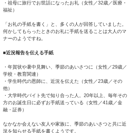
・祖母に旅行でお世話になったお礼（女性／32歳／医療・
福祉）
「お礼の手紙を書く」と、多くの人が回答していました。
何かしてもらったときのお礼に手紙を送ることは大人のマ
ナーのようですね。
■近況報告を伝える手紙
・年賀状や暑中見舞い、季節のあいさつに（女性／29歳／
学校・教育関連）
・学生時代の恩師に、近況を伝えた（女性／23歳／その
他）
・大学時代バイト先で知り合った人。20年以上、毎年その
方のお誕生日に必ずお手紙送っている（女性／41歳／金
融・証券）
なかなか会えない友人や家族に、季節のあいさつと共に近
況を知らせる手紙を書くようです。