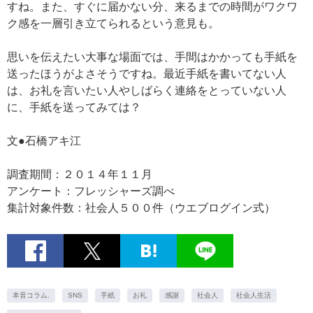
すね。また、すぐに届かない分、来るまでの時間がワクワ
ク感を一層引き立てられるという意見も。
思いを伝えたい大事な場面では、手間はかかっても手紙を
送ったほうがよさそうですね。最近手紙を書いてない人
は、お礼を言いたい人やしばらく連絡をとっていない人
に、手紙を送ってみては？
文●石橋アキ江
調査期間：２０１４年１１月
アンケート：フレッシャーズ調べ
集計対象件数：社会人５００件（ウエブログイン式）
本音コラム.
SNS
手紙
お礼
感謝
社会人
社会人生活