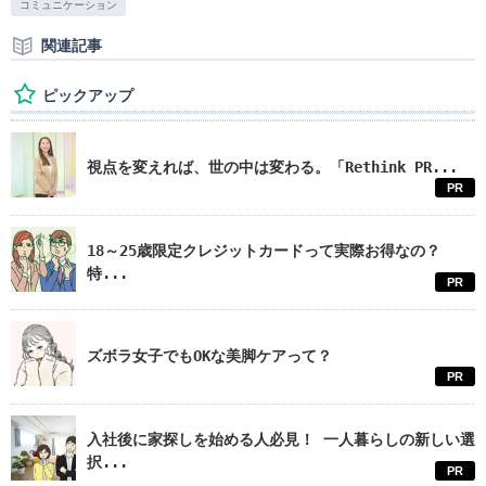
コミュニケーション
関連記事
ピックアップ
視点を変えれば、世の中は変わる。「Rethink PR...
PR
18～25歳限定クレジットカードって実際お得なの？
特...
PR
ズボラ女子でもOKな美脚ケアって？
PR
入社後に家探しを始める人必見！ 一人暮らしの新しい選
択...
PR