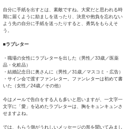
自分に手紙を出すとは、素敵ですね。大変だと思われる時
期に届くように励ましを送ったり、決意や抱負を忘れない
よう先の自分に手紙を送ったりすると、勇気をもらえそ
う。
■ラブレター
・職場の女性にラブレターを出した（男性／33歳／医薬
品・化粧品）
・結婚記念日に奥さんに（男性／31歳／マスコミ・広告）
・サイン会で渡すファンレター。ファンレターは初めて書
いた（女性／24歳／その他）
今はメールで告白をする人も多いと思いますが、一文字一
文字に「愛」を込めたラブレターは、胸をキュンキュンさ
せますよね。
では、もらう側がうれしいメッセージの形を聞いてみまし