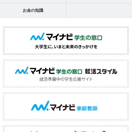
お金の知識