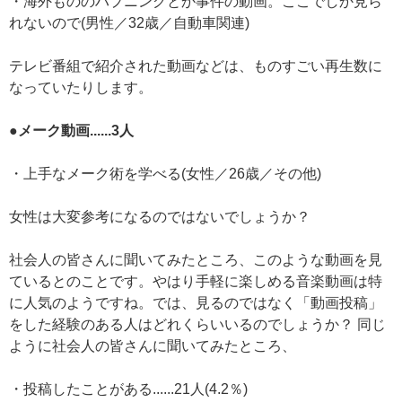
・海外もののハプニングとか事件の動画。ここでしか見ら
れないので(男性／32歳／自動車関連)
テレビ番組で紹介された動画などは、ものすごい再生数に
なっていたりします。
●メーク動画......3人
・上手なメーク術を学べる(女性／26歳／その他)
女性は大変参考になるのではないでしょうか？
社会人の皆さんに聞いてみたところ、このような動画を見
ているとのことです。やはり手軽に楽しめる音楽動画は特
に人気のようですね。では、見るのではなく「動画投稿」
をした経験のある人はどれくらいいるのでしょうか？ 同じ
ように社会人の皆さんに聞いてみたところ、
・投稿したことがある......21人(4.2％)