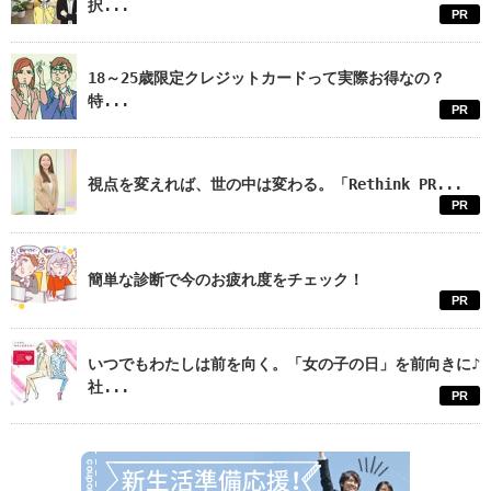
択...
PR
18～25歳限定クレジットカードって実際お得なの？
特...
PR
視点を変えれば、世の中は変わる。「Rethink PR...
PR
簡単な診断で今のお疲れ度をチェック！
PR
いつでもわたしは前を向く。「女の子の日」を前向きに♪
社...
PR