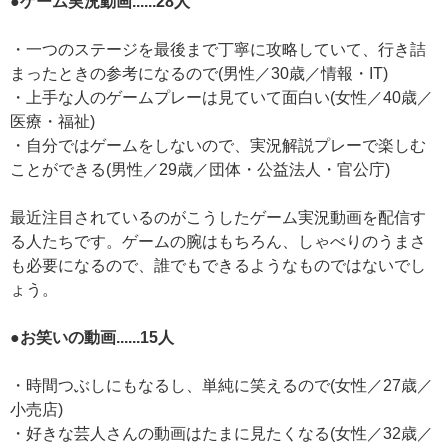
●ゲーム実況動画......28人
・一つのステージを最後まで丁寧に攻略していて、行き詰
まったときの参考になるので(男性／30歳／情報・IT)
・上手な人のゲームプレーは見ていて面白い(女性／40歳／
医療・福祉)
・自分ではゲームをしないので、実況解説プレーで楽しむ
ことができる(男性／29歳／団体・公益法人・官公庁)
最近注目されているのがこうしたゲーム実況動画を配信す
る人たちです。ゲームの腕はもちろん、しゃべりのうまさ
も必要になるので、誰でもできるようなものではないでし
ょう。
●お笑いの動画......15人
・時間つぶしにもなるし、単純に笑えるので(女性／27歳／
小売店)
・好きな芸人さんの動画はたまに見たくなる(女性／32歳／