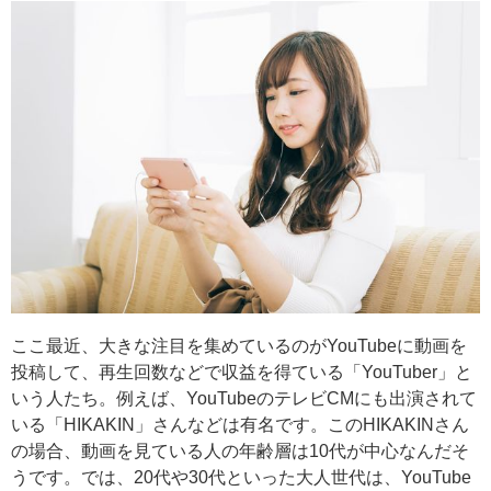
ここ最近、大きな注目を集めているのがYouTubeに動画を
投稿して、再生回数などで収益を得ている「YouTuber」と
いう人たち。例えば、YouTubeのテレビCMにも出演されて
いる「HIKAKIN」さんなどは有名です。このHIKAKINさん
の場合、動画を見ている人の年齢層は10代が中心なんだそ
うです。では、20代や30代といった大人世代は、YouTube