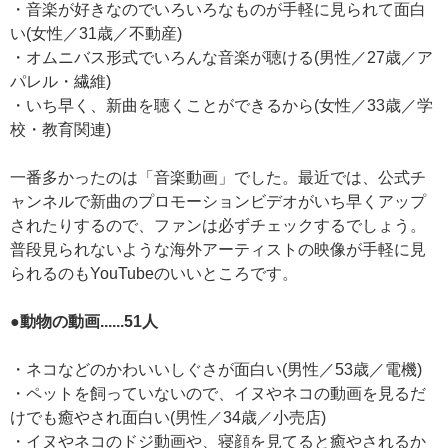
・音楽が好きなのでいろいろなものが手軽に見られて面白
い(女性／31歳／不動産)
・オムニバス形式でいろんな音楽が聴ける(男性／27歳／ア
パレル・繊維)
・いち早く、新曲を聴くことができるから(女性／33歳／学
校・教育関連)
一番多かったのは「音楽動画」でした。最近では、公式チ
ャンネルで新曲のプロモーションビデオがいち早くアップ
されたりするので、ファンは必ずチェックするでしょう。
普段見られないような海外アーティストの映像が手軽に見
られるのもYouTubeのいいところです。
●動物の動画......51人
・ネコなどのかわいいしぐさが面白い(男性／53歳／電機)
・ペットを飼っていないので、イヌやネコの動画を見るだ
けでも癒やされ面白い(男性／34歳／小売店)
・イヌやネコのドジ動画や、寝顔を見てると癒やされるか