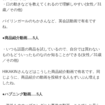
・口の動きなどを教えてくれるので理解しやすい(女性／31
歳／その他)
バイリンガールのちかさんなど、英会話動画で有名です
ね。
●商品紹介動画......5人
・いつも話題の商品を試しているので、自分では買わない
ものもどういったものなのか知ることができる(女性／31歳
／その他)
HIKAKINさんなどはこうした商品紹介動画で有名です。同
じように、商品紹介の動画を投稿する人もずいぶん増えま
したね。
●ハプニング動画......5人