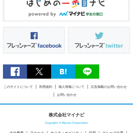
このサイトについて
利用規約
個人情報について
広告掲載のお問い合わせ
お問い合わせ
株式会社マイナビ
Copyright © Mynavi Corporation
会社概要
アクセス
サスティナビリティ
採用
グループ企業